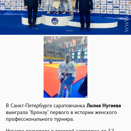
В Санкт-Петербурге саратовчанка
Лилия Нугаева
выиграла "бронзу" первого в истории женского
профессионального турнира.
Нугаева преуспела в весовой категории до 52