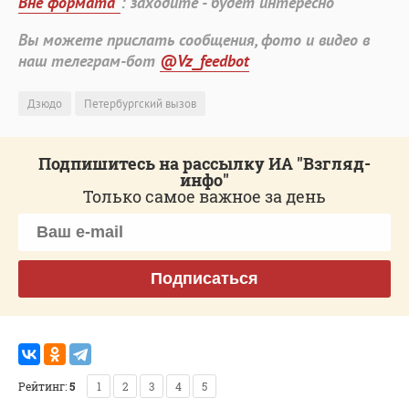
Вне формата"
: заходите - будет интересно
Вы можете прислать сообщения, фото и видео в
наш телеграм-бот
@Vz_feedbot
Дзюдо
Петербургский вызов
Подпишитесь на рассылку ИА "Взгляд-
инфо"
Только самое важное за день
Подписаться
Рейтинг:
5
1
2
3
4
5