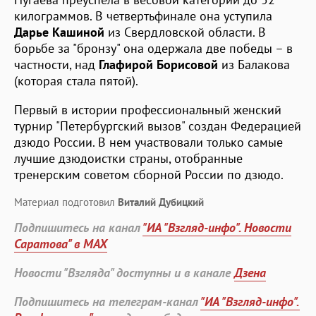
килограммов. В четвертьфинале она уступила
Дарье Кашиной
из Свердловской области. В
борьбе за "бронзу" она одержала две победы – в
частности, над
Глафирой Борисовой
из Балакова
(которая стала пятой).
Первый в истории профессиональный женский
турнир "Петербургский вызов" создан Федерацией
дзюдо России. В нем участвовали только самые
лучшие дзюдоистки страны, отобранные
тренерским советом сборной России по дзюдо.
Материал подготовил
Виталий Дубицкий
Подпишитесь на канал
"ИА "Взгляд-инфо". Новости
Саратова" в MAX
Новости "Взгляда" доступны и в канале
Дзена
Подпишитесь на телеграм-канал
"ИА "Взгляд-инфо".