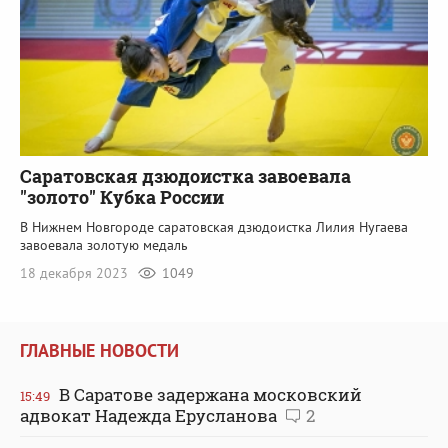
Саратовская дзюдоистка завоевала
"золото" Кубка России
В Нижнем Новгороде саратовская дзюдоистка Лилия Нугаева
завоевала золотую медаль
18 декабря 2023
1049
ГЛАВНЫЕ НОВОСТИ
В Саратове задержана московский
15:49
адвокат Надежда Ерусланова
2