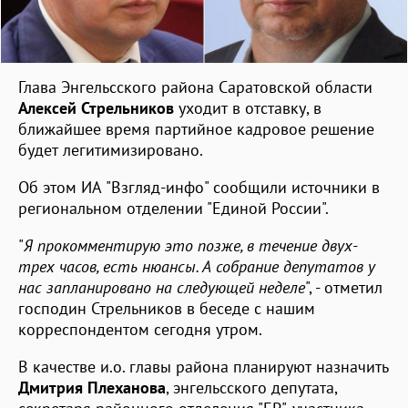
Глава Энгельсского района Саратовской области
Алексей Стрельников
уходит в отставку, в
ближайшее время партийное кадровое решение
будет легитимизировано.
Об этом ИА "Взгляд-инфо" сообщили источники в
региональном отделении "Единой России".
"
Я прокомментирую это позже, в течение двух-
трех часов, есть нюансы. А собрание депутатов у
нас запланировано на следующей неделе
", - отметил
господин Стрельников в беседе с нашим
корреспондентом сегодня утром.
В качестве и.о. главы района планируют назначить
Дмитрия Плеханова
, энгельсского депутата,