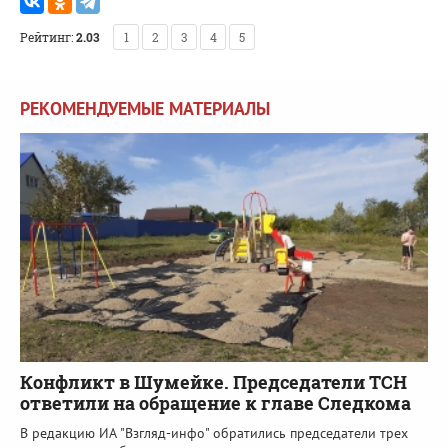
Рейтинг:
2.03
1
2
3
4
5
РЕКОМЕНДУЕМЫЕ МАТЕРИАЛЫ
Конфликт в Шумейке. Председатели ТСН
ответили на обращение к главе Следкома
В редакцию ИА "Взгляд-инфо" обратились председатели трех