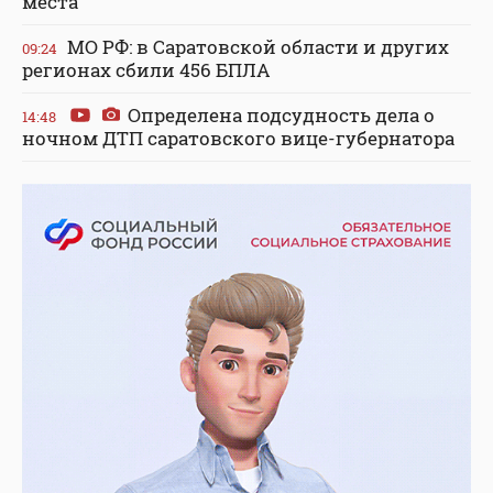
места
МО РФ: в Саратовской области и других
09:24
регионах сбили 456 БПЛА
Определена подсудность дела о
14:48
ночном ДТП саратовского вице-губернатора