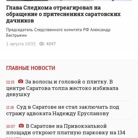
Глава Следкома отреагировал на
обращение о притеснениях саратовских
дачников
Председатель Следственного комитета РФ Александр
Бастрыкин
1 августа 10:35
4047
ГЛАВНЫЕ НОВОСТИ
За волосы и головой о плитку. В
12:15
центре Саратова толпа жестоко избивала
девушку
Суд в Саратове не стал заключать под
11:18
стражу адвоката Надежду Ерусланову
В Саратове на Привокзальной
10:07
площади откроют платную парковку на 134