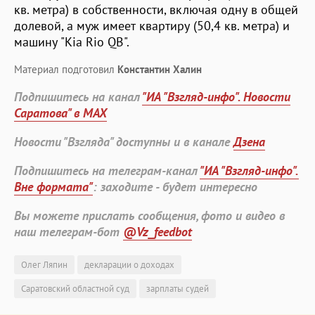
кв. метра) в собственности, включая одну в общей
долевой, а муж имеет квартиру (50,4 кв. метра) и
машину "Kia Rio QB".
Материал подготовил
Константин Халин
Подпишитесь на канал
"ИА "Взгляд-инфо". Новости
Саратова" в MAX
Новости "Взгляда" доступны и в канале
Дзена
Подпишитесь на телеграм-канал
"ИА "Взгляд-инфо".
Вне формата"
: заходите - будет интересно
Вы можете прислать сообщения, фото и видео в
наш телеграм-бот
@Vz_feedbot
Олег Ляпин
декларации о доходах
Саратовский областной суд
зарплаты судей