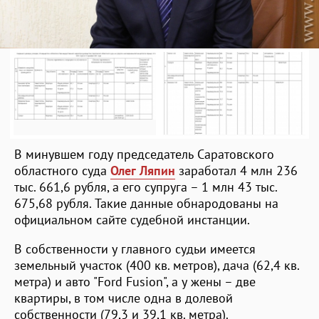
В минувшем году председатель Саратовского
областного суда
Олег Ляпин
заработал 4 млн 236
тыс. 661,6 рубля, а его супруга – 1 млн 43 тыс.
675,68 рубля. Такие данные обнародованы на
официальном сайте судебной инстанции.
В собственности у главного судьи имеется
земельный участок (400 кв. метров), дача (62,4 кв.
метра) и авто "Ford Fusion", а у жены – две
квартиры, в том числе одна в долевой
собственности (79,3 и 39,1 кв. метра).