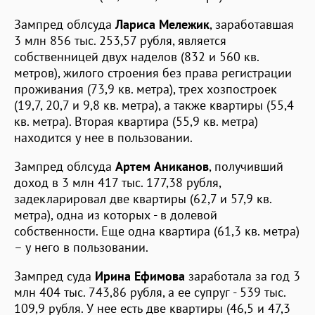
Зампред облсуда
Лариса Мележик
, заработавшая
3 млн 856 тыс. 253,57 рубля, является
собственницей двух наделов (832 и 560 кв.
метров), жилого строения без права регистрации
проживания (73,9 кв. метра), трех хозпостроек
(19,7, 20,7 и 9,8 кв. метра), а также квартиры (55,4
кв. метра). Вторая квартира (55,9 кв. метра)
находится у нее в пользовании.
Зампред облсуда
Артем Аниканов
, получивший
доход в 3 млн 417 тыс. 177,38 рубля,
задекларировал две квартиры (62,7 и 57,9 кв.
метра), одна из которых - в долевой
собственности. Еще одна квартира (61,3 кв. метра)
– у него в пользовании.
Зампред суда
Ирина Ефимова
заработала за год 3
млн 404 тыс. 743,86 рубля, а ее супруг - 539 тыс.
109,9 рубля. У нее есть две квартиры (46,5 и 47,3