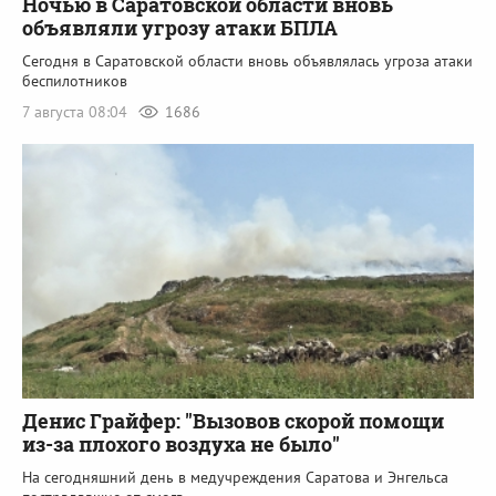
Ночью в Саратовской области вновь
объявляли угрозу атаки БПЛА
Сегодня в Саратовской области вновь объявлялась угроза атаки
беспилотников
7 августа 08:04
1686
Денис Грайфер: "Вызовов скорой помощи
из-за плохого воздуха не было"
На сегодняшний день в медучреждения Саратова и Энгельса