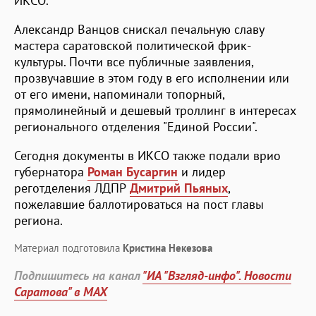
ИКСО.
Александр Ванцов снискал печальную славу
мастера саратовской политической фрик-
культуры. Почти все публичные заявления,
прозвучавшие в этом году в его исполнении или
от его имени, напоминали топорный,
прямолинейный и дешевый троллинг в интересах
регионального отделения "Единой России".
Сегодня документы в ИКСО также подали врио
губернатора
Роман Бусаргин
и лидер
реготделения ЛДПР
Дмитрий Пьяных
,
пожелавшие баллотироваться на пост главы
региона.
Материал подготовила
Кристина Некезова
Подпишитесь на канал
"ИА "Взгляд-инфо". Новости
Саратова" в MAX