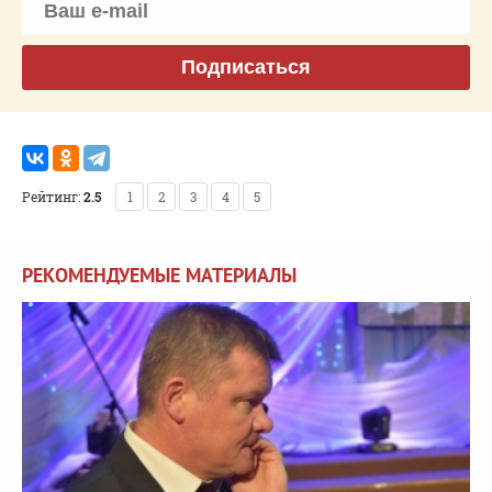
Подписаться
Рейтинг:
2.5
1
2
3
4
5
РЕКОМЕНДУЕМЫЕ МАТЕРИАЛЫ