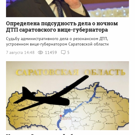
Определена подсудность дела о ночном
ДТП саратовского вице-губернатора
Судьбу административного дела о резонансном ДТП,
устроенном вице-губернатором Саратовской области
7 августа 14:48
11459
5