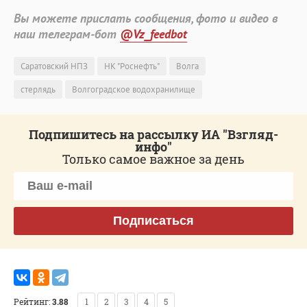
Вы можете прислать сообщения, фото и видео в
наш телеграм-бот
@Vz_feedbot
Саратовский НПЗ
НК "Роснефть"
Волга
стерлядь
Волгоградское водохранилище
Подпишитесь на рассылку ИА "Взгляд-
инфо"
Только самое важное за день
Подписаться
Рейтинг:
3.88
1
2
3
4
5