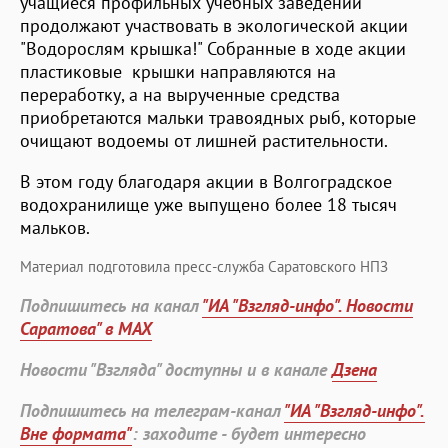
учащиеся профильных учебных заведений
продолжают участвовать в экологической акции
"Водорослям крышка!" Собранные в ходе акции
пластиковые крышки направляются на
переработку, а на вырученные средства
приобретаются мальки травоядных рыб, которые
очищают водоемы от лишней растительности.
В этом году благодаря акции в Волгоградское
водохранилище уже выпущено более 18 тысяч
мальков.
Материал подготовила пресс-служба Саратовского НПЗ
Подпишитесь на канал
"ИА "Взгляд-инфо". Новости
Саратова" в MAX
Новости "Взгляда" доступны и в канале
Дзена
Подпишитесь на телеграм-канал
"ИА "Взгляд-инфо".
Вне формата"
: заходите - будет интересно