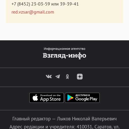
+7 (8452) 23-03-59
или
39-39-41
red.vzsar@gmail.com
Информационное агентство
Главный редактор — Лыков Николай Валерьевич
Адрес редакции и учредителя: 410031, Саратов, ул.