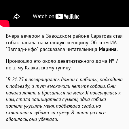
Вчера вечером в Заводском районе Саратова стая
собак напала на молодую женщину. Об этом ИА
"Взгляд-инфо" рассказала читательница
Марина
.
Произошло это около девятиэтажного дома № 7
по 2-му Кавказскому тупику.
"
В 21.25 я возвращалась домой с работы, подходила
к подъезду, и тут выскочили четыре собаки. Они
начали лаять и бросаться на меня. Я повернулась к
ним, стала защищаться сумкой, одна собака
хотела укусить меня, подбежала сзади, но
схватилась зубами за сумку. В этот раз все
обошлось, они убежали.