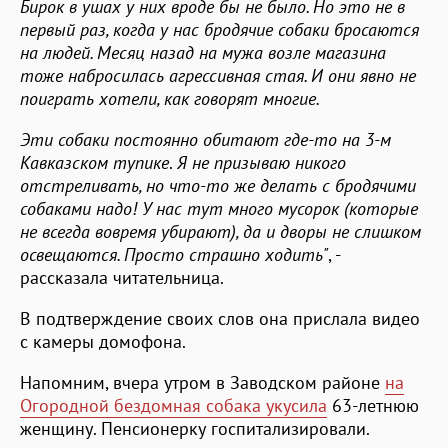
Бирок в ушах у них вроде бы не было. Но это не в
первый раз, когда у нас бродячие собаки бросаются
на людей. Месяц назад на мужа возле магазина
тоже набросилась агрессивная стая. И они явно не
поиграть хотели, как говорят многие.
Эти собаки постоянно обитают где-то на 3-м
Кавказском тупике
.
Я не призываю никого
отстреливать, но что-то же делать с бродячими
собаками надо! У нас тут много мусорок (которые
не всегда вовремя убирают), да и дворы не слишком
освещаются. Просто страшно ходить"
, -
рассказала читательница.
В подтверждение своих слов она прислала видео
с камеры домофона.
Напомним, вчера утром в Заводском районе
на
Огородной бездомная собака укусила
63-летнюю
женщину. Пенсионерку госпитализировали.