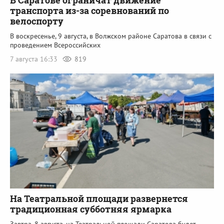
В Саратове ограничат движение
транспорта из-за соревнований по
велоспорту
В воскресенье, 9 августа, в Волжском районе Саратова в связи с
проведением Всероссийских
7 августа 16:33
819
На Театральной площади развернется
традиционная субботняя ярмарка
Завтра, 8 августа, на Театральной площади Саратова будет