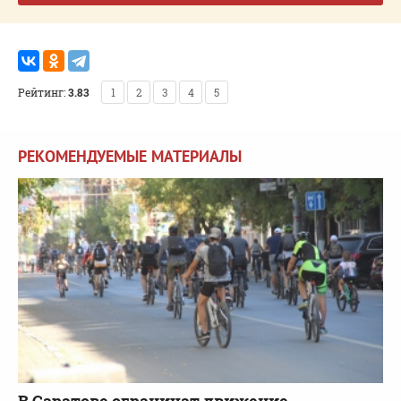
Рейтинг:
3.83
1
2
3
4
5
РЕКОМЕНДУЕМЫЕ МАТЕРИАЛЫ