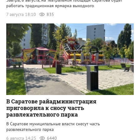
работать традиционная ярмарка выходного
7 августа 18:10
835
В Саратове райадминистрация
приговорила к сносу часть
развлекательного парка
В Саратове муниципальные власти снесут часть
развлекательного парка
6 августа 14:25
6440