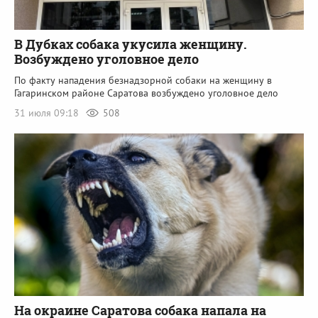
В Дубках собака укусила женщину.
Возбуждено уголовное дело
По факту нападения безнадзорной собаки на женщину в
Гагаринском районе Саратова возбуждено уголовное дело
31 июля 09:18
508
На окраине Саратова собака напала на