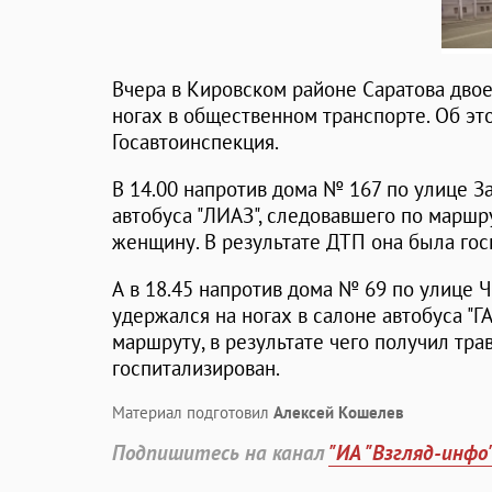
Вчера в Кировском районе Саратова дво
ногах в общественном транспорте. Об эт
Госавтоинспекция.
В 14.00 напротив дома № 167 по улице З
автобуса "ЛИАЗ", следовавшего по маршр
женщину. В результате ДТП она была гос
А в 18.45 напротив дома № 69 по улице 
удержался на ногах в салоне автобуса "Г
маршруту, в результате чего получил тра
госпитализирован.
Материал подготовил
Алексей Кошелев
Подпишитесь на канал
"ИА "Взгляд-инфо