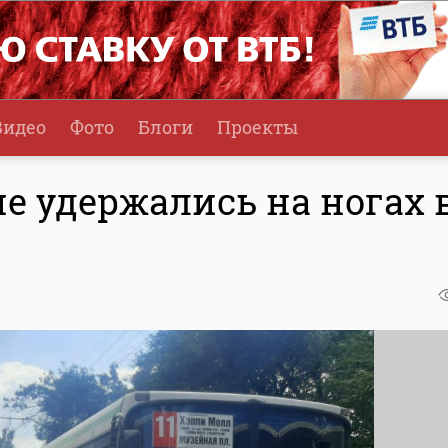
Видео
Фото
Блоги
Проекты
е удержались на ногах 