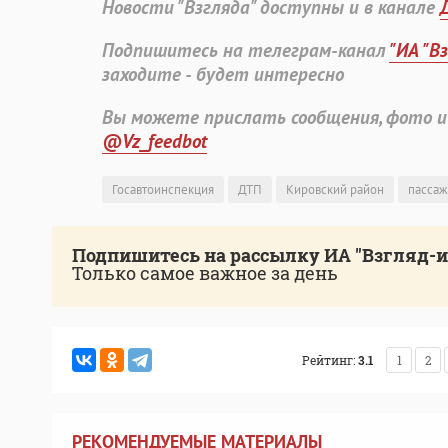
Новости "Взгляда" доступны и в канале
Подпишитесь на телеграм-канал
"ИА "В
заходите - будет интересно
Вы можете прислать сообщения, фото и
@Vz_feedbot
Госавтоинспекция
ДТП
Кировский район
пасса
Подпишитесь на рассылку ИА "Взгляд-
Только самое важное за день
Рейтинг:
3.1
1
2
РЕКОМЕНДУЕМЫЕ МАТЕРИАЛЫ