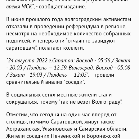
время МСК"
, - сообщает издание.
В июне прошлого года волгоградским активистам
отказали в проведении референдума в регионе,
несмотря на необходимое количество собранных
подписей, и теперь они "отчаянно завидуют
саратовцам", полагают коллеги.
"24 августа 2022 г.Саратов: Восход - 05:56 / Закат
- 20:03 / Полдень — 12:59. Волгоград: Восход - 05:08
/ Закат - 19:03 / Полдень — 12:05"
, - провели
сравнительный анализ "соседи".
В социальных сетях местные жители стали
сокрушаться, почему "так не везет Волгограду".
Отметим, что сегодня на один час вперед от
столицы, помимо Саратовской, живут также
Астраханская, Ульяновская и Самарская области.
Жители соседних Пензенской и Воронежской