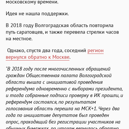
московскому времени.
Идея не нашла поддержки.
В 2018 году Волгоградская область повторила
путь саратовцев, и также перевела стрелки часов
на местное.
Однако, спустя два года, соседний
регион
вернулся обратно к Москве
.
"В 2018 году после многочисленных обращений
граждан Общественная палата Волгоградской
области вышла с инициативой проведения
референдума одновременно с выборами президента,
и тогда собранные подписи проверку в ИК прошли, и
референдум состоялся, по результатам
голосования область перешла на МСК+1. Через два
года по инициативе депутатов был проведен
опрос, проходящий без регистрации участников на
обычных бумажках, по итогам вернулось обратно