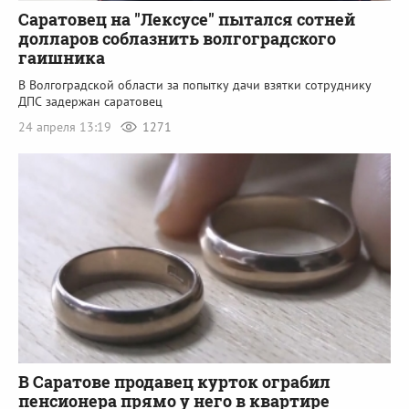
Саратовец на "Лексусе" пытался сотней
долларов соблазнить волгоградского
гаишника
В Волгоградской области за попытку дачи взятки сотруднику
ДПС задержан саратовец
24 апреля 13:19
1271
В Саратове продавец курток ограбил
пенсионера прямо у него в квартире