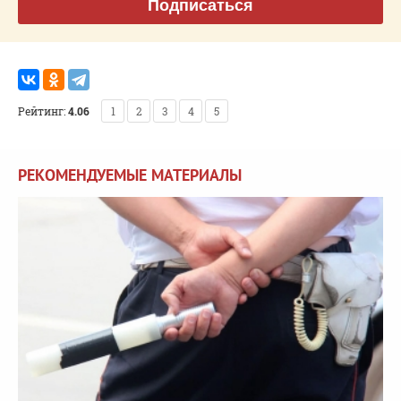
Подписаться
Рейтинг:
4.06
1
2
3
4
5
РЕКОМЕНДУЕМЫЕ МАТЕРИАЛЫ