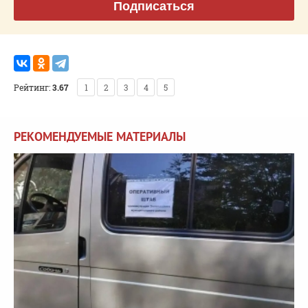
Подписаться
Рейтинг:
3.67
1
2
3
4
5
РЕКОМЕНДУЕМЫЕ МАТЕРИАЛЫ