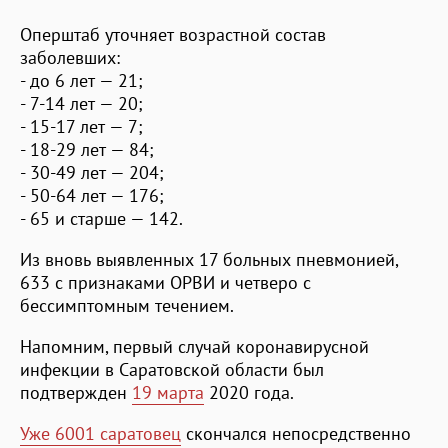
Оперштаб уточняет возрастной состав
заболевших:
- до 6 лет — 21;
- 7-14 лет — 20;
- 15-17 лет — 7;
- 18-29 лет — 84;
- 30-49 лет — 204;
- 50-64 лет — 176;
- 65 и старше — 142.
Из вновь выявленных 17 больных пневмонией,
633 с признаками ОРВИ и четверо с
бессимптомным течением.
Напомним, первый случай коронавирусной
инфекции в Саратовской области был
подтвержден
19 марта
2020 года.
Уже 6001 саратовец
скончался непосредственно