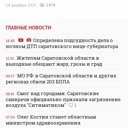
14 декабря 2025
5979
ГЛАВНЫЕ НОВОСТИ
Определена подсудность дела о
14:48
ночном ДТП саратовского вице-губернатора
Жителям Саратовской области в
12:30
выходные обещают жару, грозы и град
МО РФ: в Саратовской области и других
09:27
регионах сбили 203 БПЛА
Смог над городами. Саратовские
08:41
санврачи официально признали загрязнение
воздуха "Ситиматиком"
1
Олег Костин станет областным
07:50
министром здравоохранения