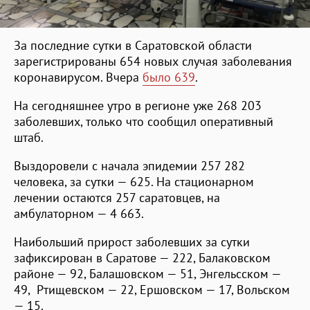
За последние сутки в Саратовской области
зарегистрированы 654 новых случая заболевания
коронавирусом. Вчера
было 639
.
На сегодняшнее утро в регионе уже 268 203
заболевших, только что сообщил оперативный
штаб.
Выздоровели с начала эпидемии 257 282
человека, за сутки — 625. На стационарном
лечении остаются 257 саратовцев, на
амбулаторном — 4 663.
Наибольший прирост заболевших за сутки
зафиксирован в Саратове — 222, Балаковском
районе — 92, Балашовском — 51, Энгельсском —
49, Ртищевском — 22, Ершовском — 17, Вольском
— 15.