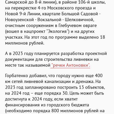
Самарской до 8-й линии), в районе 106-й школы,
на перекрестке 4-го Московского проезда и
Новой 9-й Линии, квартале Большой Садовой -
Новоузенской - Вокзальной - Шелковичной,
очистным сооружениям в Глебучевом овраге
(вошел в нацпроект "Экология") и на других
участках. На этот год по программе выделено 18
миллионов рублей.
А в 2023 году планируется разработка проектной
документации для строительства ливневки на
месте так называемой
"речки Антоновки".
Горбатенко добавил, что городу нужно еще 400
км сетей ливневой канализации и дренажа. На
2023 год запланировано построить 13 объектов,
на 2024 год – еще порядка 30. Цель может быть
достигнута к 2024 году, если хватит
финансирования из городского бюджета
(необходимо порядка 800 миллионов рублей на