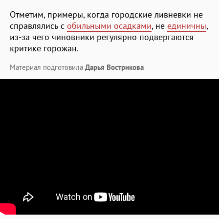
Отметим, примеры, когда городские ливневки не
справлялись с
обильными осадками
, не
единичны
,
из-за чего чиновники регулярно подвергаются
критике горожан.
Материал подготовила
Дарья Вострикова