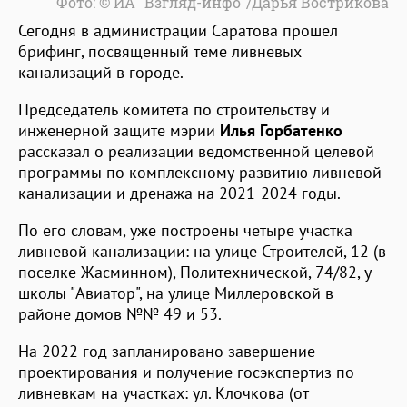
Фото: © ИА "Взгляд-инфо"/Дарья Вострикова
Сегодня в администрации Саратова прошел
брифинг, посвященный теме ливневых
канализаций в городе.
Председатель комитета по строительству и
инженерной защите мэрии
Илья Горбатенко
рассказал о реализации ведомственной целевой
программы по комплексному развитию ливневой
канализации и дренажа на 2021-2024 годы.
По его словам, уже построены четыре участка
ливневой канализации: на улице Строителей, 12 (в
поселке Жасминном), Политехнической, 74/82, у
школы "Авиатор", на улице Миллеровской в
районе домов №№ 49 и 53.
На 2022 год запланировано завершение
проектирования и получение госэкспертиз по
ливневкам на участках: ул. Клочкова (от