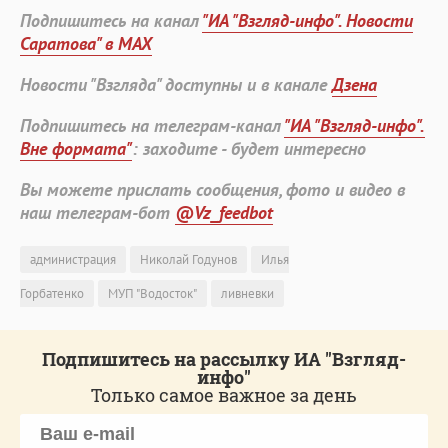
Подпишитесь на канал
"ИА "Взгляд-инфо". Новости
Саратова" в MAX
Новости "Взгляда" доступны и в канале
Дзена
Подпишитесь на телеграм-канал
"ИА "Взгляд-инфо".
Вне формата"
: заходите - будет интересно
Вы можете прислать сообщения, фото и видео в
наш телеграм-бот
@Vz_feedbot
администрация
Николай Годунов
Илья
Горбатенко
МУП "Водосток"
ливневки
Подпишитесь на рассылку ИА "Взгляд-
инфо"
Только самое важное за день