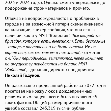
2023 и 2024 годы). Однако смета утверждалась до
подорожания стройматериалов и прочего.
Отвечая на вопрос журналистов о проблемах в
городе из-за возможной потери схемы ливневой
канализации, спикер сообщил, что она есть в
наличии, как и у МУП "Водосток".
"Все аварийные
бригады, которые есть, выезжают. Есть бесхозные
- которые построены и не были учтены. Их на
карте нет, как мы можем о них знать",
- отметил
он.
"Они периодически выявляются, через комитет
по имуществу передаются на баланс МУП
"Водосток"
, - добавил директор предприятия
Николай Годунов
.
Он рассказал о проделанной работе за 2022 год и
посетовал на кражу люков дождеприемных
решеток и колодцев - всего было выявлено 45
таких фактов. Общий размер причиненного
ущерба составил 245,319 тысячи рублей.