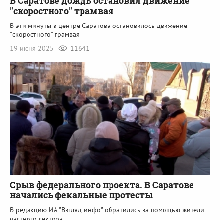
В Саратове дождь остановил движение
"скоростного" трамвая
В эти минуты в центре Саратова остановилось движение
"скоростного" трамвая
19 июня 2025
11641
Срыв федерального проекта. В Саратове
начались фекальные протесты
В редакцию ИА "Взгляд-инфо" обратились за помощью жители
частного сектора