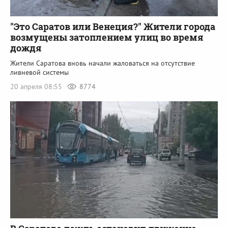
"Это Саратов или Венеция?" Жители города
возмущены затоплением улиц во время
дождя
Жители Саратова вновь начали жаловаться на отсутствие
ливневой системы
20 апреля 08:55
8774