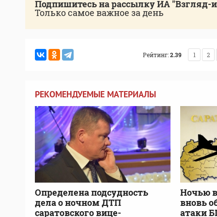
Подпишитесь на рассылку ИА "Взгляд-
Только самое важное за день
Рейтинг:
2.39
1
2
РЕКОМЕНДУЕМЫЕ МАТЕРИАЛЫ
Определена подсудность
Ночью в
дела о ночном ДТП
вновь о
саратовского вице-
атаки 