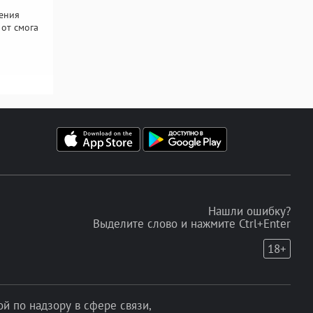
ения
 от смога
Нашли ошибку?
Выделите слово и нажмите Ctrl+Enter
18+
 по надзору в сфере связи,