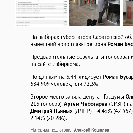
На выборах губернатора Саратовской об
нынешний врио главы региона
Роман Бус
Предварительные результаты голосован
на сайте избиркома.
По данным на 6.44, лидирует
Роман Буса
684 909 человек, или 72,3%.
Второе место заняла депутат Госдумы
Ол
216 голосов).
Артем Чеботарев
(СРЗП) на
Дмитрий Пьяных
(ЛДПР) – 4,49% (42 567)
2,14% (20 286).
Материал подготовил
Алексей Кошелев