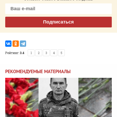
Подписаться
Рейтинг:
3.4
1
2
3
4
5
РЕКОМЕНДУЕМЫЕ МАТЕРИАЛЫ