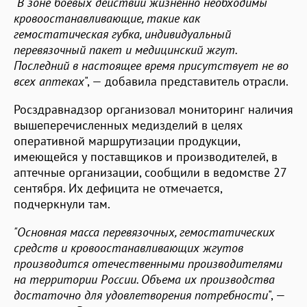
"В зоне боевых действий жизненно необходимы
кровоостанавливающие, такие как
гемостатическая губка, индивидуальный
перевязочный пакет и медицинский жгут.
Последний в настоящее время присутствует не во
всех аптеках
", — добавила представитель отрасли.
Росздравнадзор организовал мониторинг наличия
вышеперечисленных медизделий в целях
оперативной маршрутизации продукции,
имеющейся у поставщиков и производителей, в
аптечные организации, сообщили в ведомстве 27
сентября. Их дефицита не отмечается,
подчеркнули там.
"Основная масса перевязочных, гемостатических
средств и кровоостанавливающих жгутов
производится отечественными производителями
на территории России. Объема их производства
достаточно для удовлетворения потребности
", —