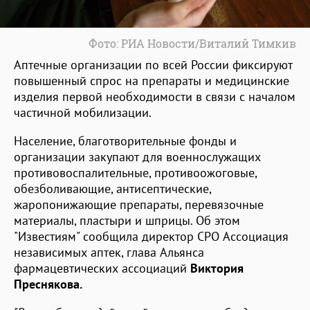
Фото: РИА Новости/Виталий Тимкив
Аптечные организации по всей России фиксируют
повышенный спрос на препараты и медицинские
изделия первой необходимости в связи с началом
частичной мобилизации.
Население, благотворительные фонды и
организации закупают для военнослужащих
противовоспалительные, противоожоговые,
обезболивающие, антисептические,
жаропонижающие препараты, перевязочные
материалы, пластыри и шприцы. Об этом
"Известиям" сообщила директор СРО Ассоциация
независимых аптек, глава Альянса
фармацевтических ассоциаций
Виктория
Преснякова.