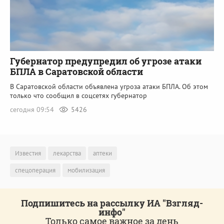
Губернатор предупредил об угрозе атаки
БПЛА в Саратовской области
В Саратовской области объявлена угроза атаки БПЛА. Об этом
только что сообщил в соцсетях губернатор
сегодня 09:54
5426
Известия
лекарства
аптеки
спецоперация
мобилизация
Подпишитесь на рассылку ИА "Взгляд-
инфо"
Только самое важное за день