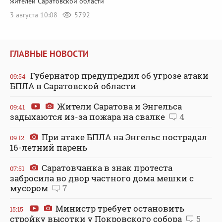
жителей Саратовской области
3 августа 10:08
5792
ГЛАВНЫЕ НОВОСТИ
Губернатор предупредил об угрозе атаки
09:54
БПЛА в Саратовской области
Жители Саратова и Энгельса
09:41
задыхаются из-за пожара на свалке
4
При атаке БПЛА на Энгельс пострадал
09:12
16-летний парень
Саратовчанка в знак протеста
07:51
забросила во двор частного дома мешки с
мусором
7
Министр требует остановить
15:15
стройку высотки у Покровского собора
5