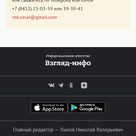
или свяжитесь по телефону или почте
+7 (8452) 23-03-59
или
39-39-41
red.vzsar@gmail.com
Информационное агентство
Главный редактор — Лыков Николай Валерьевич