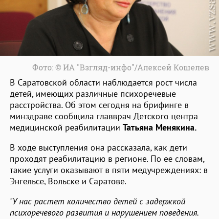
Фото: © ИА "Взгляд-инфо"/Алексей Кошелев
В Саратовской области наблюдается рост числа
детей, имеющих различные психоречевые
расстройства. Об этом сегодня на брифинге в
минздраве сообщила главврач Детского центра
медицинской реабилитации
Татьяна Менякина.
В ходе выступления она рассказала, как дети
проходят реабилитацию в регионе. По ее словам,
такие услуги оказывают в пяти медучреждениях: в
Энгельсе, Вольске и Саратове.
"У нас растет количество детей с задержкой
психоречевого развития и нарушением поведения.