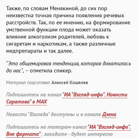
Также, по словам Менякиной, до сих пор
неизвестна точная причина появления речевых
расстройств. Так, по ее мнению, на формирование
умственной функции плода может оказать
влияние алкоголизм родителей, любовь к
сигаретам и наркотикам, а также различные
медпрепараты и так далее.
"Это общемировая тенденция, которая докатилась
до нас"
, – отметила спикер.
Материал подготовил
Алексей Кошелев
Подпишитесь на канал
"ИА "Взгляд-инфо". Новости
Саратова" в MAX
Новости "Взгляда" доступны и в канале
Дзена
Подпишитесь на телеграм-канал
"ИА "Взгляд-инфо".
Вне формата"
: заходите - будет интересно