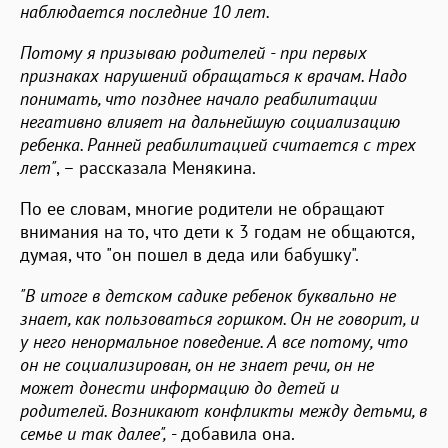
наблюдается последние 10 лет.
Потому я призываю родителей - при первых
признаках нарушений обращаться к врачам. Надо
понимать, что позднее начало реабилитации
негативно влияет на дальнейшую социализацию
ребенка. Ранней реабилитацией считается с трех
лет"
, – рассказала Менякина.
По ее словам, многие родители не обращают
внимания на то, что дети к 3 годам не общаются,
думая, что "он пошел в деда или бабушку".
"В итоге в детском садике ребенок буквально не
знает, как пользоваться горшком. Он не говорит, и
у него ненормальное поведение. А все потому, что
он не социализирован, он не знает речи, он не
может донести информацию до детей и
родителей. Возникают конфликты между детьми, в
семье и так далее",
- добавила она.