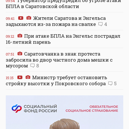
Губернатор предупредил об угрозе атаки
09:54
БПЛА в Саратовской области
Жители Саратова и Энгельса
09:41
задыхаются из-за пожара на свалке
4
При атаке БПЛА на Энгельс пострадал
09:12
16-летний парень
Саратовчанка в знак протеста
07:51
забросила во двор частного дома мешки с
мусором
8
Министр требует остановить
15:15
стройку высотки у Покровского собора
5