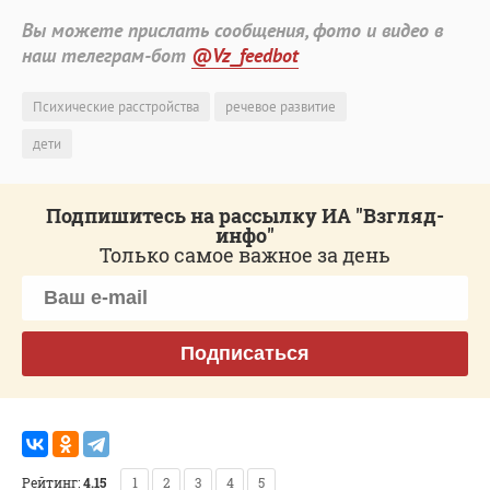
Вы можете прислать сообщения, фото и видео в
наш телеграм-бот
@Vz_feedbot
Психические расстройства
речевое развитие
дети
Подпишитесь на рассылку ИА "Взгляд-
инфо"
Только самое важное за день
Подписаться
Рейтинг:
4.15
1
2
3
4
5