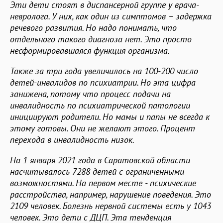
Эти дети стоят в диспансерной группе у врача-
невролога. У них, как один из симптомов – задержка
речевого развития. Но надо понимать, что
отдельного такого диагноза нет. Это просто
несформировавшаяся функция организма.
Также за три года увеличилось на 100-200 число
детей-инвалидов по психиатрии. Но эта цифра
занижена, потому что процесс подачи на
инвалидность по психиатрической патологии
инициируют родители. Но мамы и папы не всегда к
этому готовы. Они не желают этого. Процент
перехода в инвалидность низок.
На 1 января 2021 года в Саратовской области
насчитывалось 7288 детей с ограниченными
возможностями. На первом месте - психические
расстройства, например, нарушение поведения. Это
2109 человек. Болезнь нервной системы есть у 1043
человек. Это дети с ДЦП. Эта тенденция