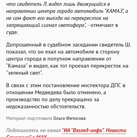
что свидетель Л. видел лишь движущийся в
направлении центра города автомобиль "КАМАЗ", а
не сам факт его выезда на перекресток на
запрещающий сигнал светофора", -
отмечают в
суде.
Допрошенный в судебном заседании свидетель Ш.
показал, что он ехал на автомобиле в сторону
центра города в попутном направлении от
"Камаза" и видел, как тот проехал перекресток на
"зеленый свет".
В связи с этим постановление инспектора ДПС в
отношении Медведева было отменено, а
производство по делу прекращено за
недоказанностью обстоятельств.
Материал подготовила
Ольга Фетисова
Подпишитесь на канал
"ИА "Взгляд-инфо". Новости