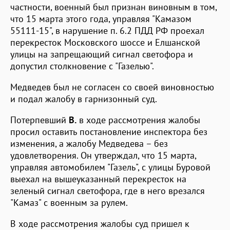
частности, военный был признан виновным в том,
что 15 марта этого года, управляя "Камазом
55111-15", в нарушение п. 6.2 ПДД РФ проехал
перекресток Московского шоссе и Елшанской
улицы на запрещающий сигнал светофора и
допустил столкновение с "Газелью".
Медведев был не согласен со своей виновностью
и подал жалобу в гарнизонный суд.
Потерпевший
В.
в ходе рассмотрения жалобы
просил оставить постановление инспектора без
изменения, а жалобу Медведева – без
удовлетворения. Он утверждал, что 15 марта,
управляя автомобилем "Газель", с улицы Буровой
выехал на вышеуказанный перекресток на
зеленый сигнал светофора, где в него врезался
"Камаз" с военным за рулем.
В ходе рассмотрения жалобы суд пришел к