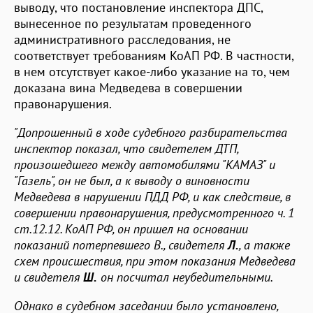
выводу, что постановление инспектора ДПС,
вынесенное по результатам проведенного
административного расследования, не
соответствует требованиям КоАП РФ. В частности,
в нем отсутствует какое-либо указание на то, чем
доказана вина Медведева в совершении
правонарушения.
"Допрошенный в ходе судебного разбирательства
инспектор показал, что свидетелем ДТП,
произошедшего между автомобилями "КАМАЗ" и
"Газель", он не был, а к выводу о виновности
Медведева в нарушении ПДД РФ, и как следствие, в
совершении правонарушения, предусмотренного ч. 1
ст.12.12. КоАП РФ, он пришел на основании
показаний потерпевшего В., свидетеля
Л.
, а также
схем происшествия, при этом показания Медведева
и свидетеля
Ш.
он посчитал неубедительными.
Однако в судебном заседании было установлено,