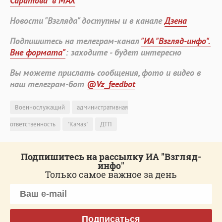
Саратова" в MAX
Новости "Взгляда" доступны и в канале
Дзена
Подпишитесь на телеграм-канал
"ИА "Взгляд-инфо".
Вне формата"
: заходите - будет интересно
Вы можете прислать сообщения, фото и видео в
наш телеграм-бот
@Vz_feedbot
Военнослужащий
административная
ответственность
"Камаз"
ДТП
Подпишитесь на рассылку ИА "Взгляд-
инфо"
Только самое важное за день
Подписаться