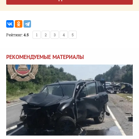
Рейтинг:
4.5
1
2
3
4
5
РЕКОМЕНДУЕМЫЕ МАТЕРИАЛЫ