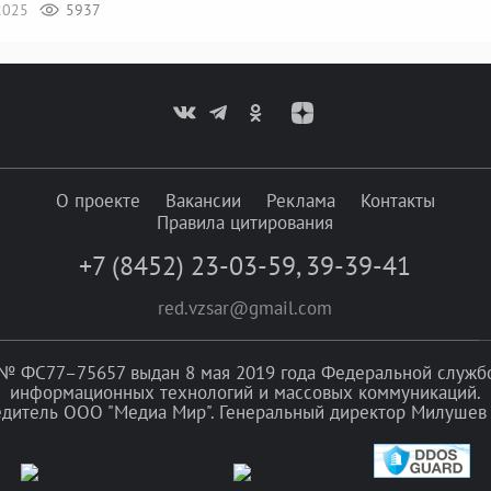
2025
5937
О проекте
Вакансии
Реклама
Контакты
Правила цитирования
+7 (8452) 23-03-59
,
39-39-41
red.vzsar@gmail.com
№ ФС77–75657 выдан 8 мая 2019 года Федеральной службой
информационных технологий и массовых коммуникаций.
едитель ООО "Медиа Мир". Генеральный директор Милушев 