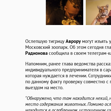
Ослепшую тигрицу
Аврору
могут изъять 
Московский зоопарк. Об этом сегодня г
Радионова
сообщила в своем телеграм-к
Напомним, ранее глава ведомства рассказ
индивидуального предпринимателя в сара
которая нуждается в лечении. Сотрудник
по данному факту проверку совместно с
выездом на место.
"Обнаружено, что там находится некий, н
место содержания животных. Помимо ос
находится в ослабленном, истощенном с