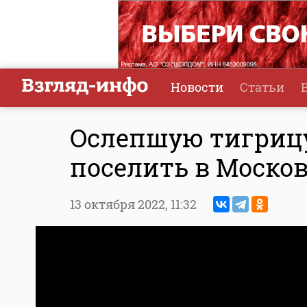
Новости
Статьи
Ослепшую тигрицу
поселить в Моско
13 октября 2022,
11:32