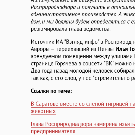
Росприроднадзора и получить в отношен
административное производство. А жив
дом, и мы должны будем определяться с 
резюмировала глава ведомства.
Источник ИА "Взгляд-инфо" в Росприродн
Авроры – переехавший из Пензы
Илья Г
арендуемом помещении между улицами Н
странице Горячева в соцсети "ВК" можно
Два года назад молодой человек собирал
так как, с его слов, у нее "стремительно 
Ссылки по теме:
В Саратове вместе со слепой тигрицей н
животных
Глава Росприроднадзора намерена изъять
предпринимателя