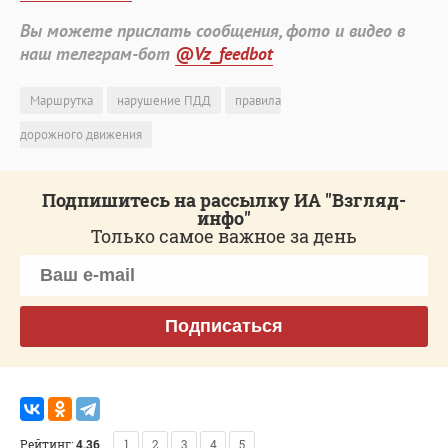
Вы можете прислать сообщения, фото и видео в
наш телеграм-бот
@Vz_feedbot
Маршрутка
нарушение ПДД
правила
дорожного движения
Подпишитесь на рассылку ИА "Взгляд-
инфо"
Только самое важное за день
Подписаться
Рейтинг:
4.36
1
2
3
4
5