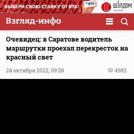
Очевидец: в Саратове водитель
маршрутки проехал перекресток на
красный свет
24 октября 2022,
09:28
4982