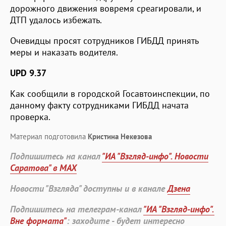
дорожного движения вовремя среагировали, и
ДТП удалось избежать.
Очевидцы просят сотрудников ГИБДД принять
меры и наказать водителя.
UPD 9.37
Как сообщили в городской Госавтоинспекции, по
данному факту сотрудниками ГИБДД начата
проверка.
Материал подготовила
Кристина Некезова
Подпишитесь на канал
"ИА "Взгляд-инфо". Новости
Саратова" в MAX
Новости "Взгляда" доступны и в канале
Дзена
Подпишитесь на телеграм-канал
"ИА "Взгляд-инфо".
Вне формата"
: заходите - будет интересно