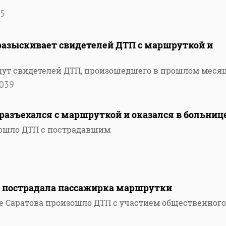
5
разыскивает свидетелей ДТП с маршруткой и
щут свидетелей ДТП, произошедшего в прошлом меся
039
е разъехался с маршруткой и оказался в больниц
зошло ДТП с пострадавшим
ла пострадала пассажирка маршрутки
е Саратова произошло ДТП с участием общественного