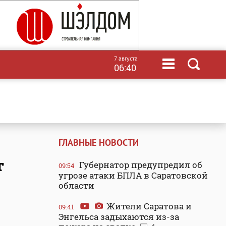
7 августа
06:40
ГЛАВНЫЕ НОВОСТИ
т
Губернатор предупредил об
09:54
угрозе атаки БПЛА в Саратовской
области
Жители Саратова и
09:41
Энгельса задыхаются из-за