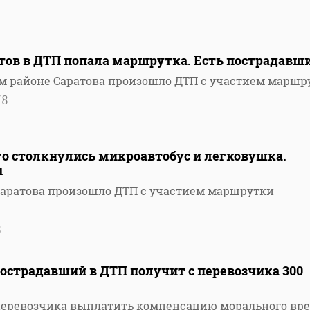
тов в ДТП попала маршрутка. Есть пострадавш
ом районе Саратова произошло ДТП с участием маршр
78
о столкнулись микроавтобус и легковушка.
ы
Саратова произошло ДТП с участием маршрутки
8
острадавший в ДТП получит с перевозчика 300
 перевозчика выплатить компенсацию морального вр