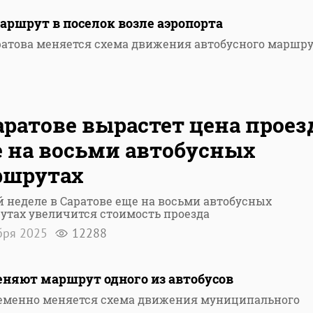
аршрут в поселок возле аэропорта
ратова меняется схема движения автобусного маршр
аратове вырастет цена проез
 на восьми автобусных
ршрутах
й неделе в Саратове еще на восьми автобусных
утах увеличится стоимость проезда
бря 2025
12288
еняют маршрут одного из автобусов
временно меняется схема движения муниципального