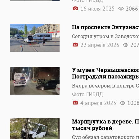
16 июля 2025
2066
На проспекте Энтузиас
Сегодня утром в Заводск
22 апреля 2025
20
У музея Чернышевског
Пострадали пассажир
Вчера вечером в центре 
Фото ГИБДД
4 апреля 2025
100
Маршрутка в дереве. П
тысяч рублей
Суд обязал саратовского