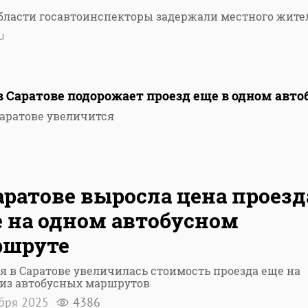
области госавтоинспекторы задержали местного жите
u
 Саратове подорожает проезд еще в одном авто
аратове увеличится
аратове выросла цена проезд
 на одном автобусном
ршруте
я в Саратове увеличилась стоимость проезда еще на
 из автобусных маршрутов
ября 2025
4386