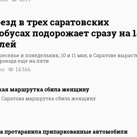
езд в трех саратовских
обусах подорожает сразу на 1
лей
ресенье и понедельник, 10 и 11 мая, в Саратове выраст
роезда еще на пяти
ая
16366
ская маршрутка сбила женщину
е Саратова маршрутка сбила женщину
а протаранила припаркованные автомобили