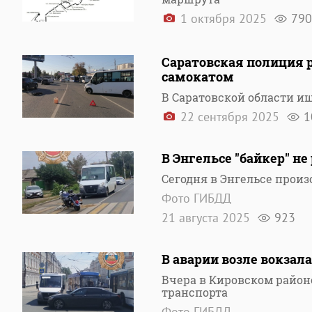
1 октября 2025
790
Саратовская полиция 
самокатом
В Саратовской области и
22 сентября 2025
1
В Энгельсе "байкер" н
Сегодня в Энгельсе прои
Фото ГИБДД
21 августа 2025
923
В аварии возле вокза
Вчера в Кировском район
транспорта
Фото ГИБДД