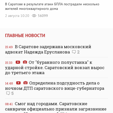
В Саратове в результате атаки БПЛА пострадали несколько
жителей многоквартирного дома
2 августа 10:20
56099
ГЛАВНЫЕ НОВОСТИ
В Саратове задержана московский
15:49
адвокат Надежда Ерусланова
2
От "буранного полустанка" к
15:33
ударной стройке. Саратовский вокзал вырос
до третьего этажа
Определена подсудность дела о
14:48
ночном ДТП саратовского вице-губернатора
5
Смог над городами. Саратовские
08:41
санврачи официально признали загрязнение