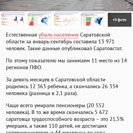
+3 фото
Естественная
убыль населения
Саратовской
области за январь-сентябрь составила 13 971
человек. Такие данные опубликовал Саратовстат.
По этому показателю мы занимаем 11-место из 14
регионов ПФО.
За девять месяцев в Саратовской области
родились 12 363 ребенка, а скончались 26 334
человека (разница в 2,1 раза).
Чаще всего умирали пенсионеры (20 552
человека). В то же время скончались 5 672
саратовца трудоспособного возраста – это 21,5%
умерших, а также 110 детей, не достигших
совершеннолетия, и 44 младенца до года.