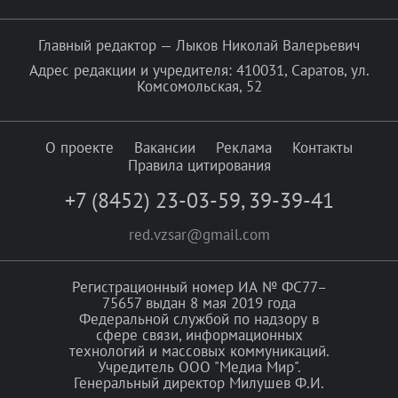
Главный редактор — Лыков Николай Валерьевич
Адрес редакции и учредителя: 410031, Саратов, ул.
Комсомольская, 52
О проекте
Вакансии
Реклама
Контакты
Правила цитирования
+7 (8452) 23-03-59
,
39-39-41
red.vzsar@gmail.com
Регистрационный номер ИА № ФС77–
75657 выдан 8 мая 2019 года
Федеральной службой по надзору в
сфере связи, информационных
технологий и массовых коммуникаций.
Учредитель ООО "Медиа Мир".
Генеральный директор Милушев Ф.И.