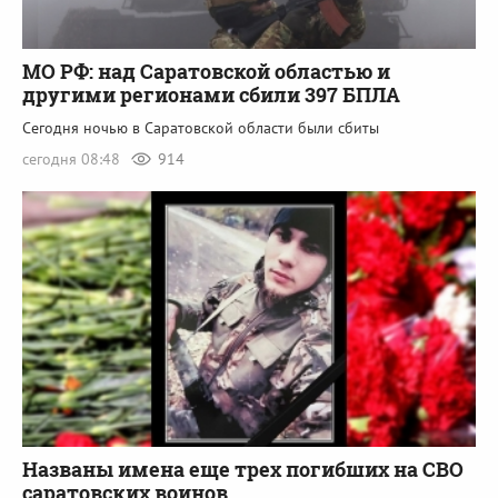
МО РФ: над Саратовской областью и
другими регионами сбили 397 БПЛА
Сегодня ночью в Саратовской области были сбиты
сегодня 08:48
914
Названы имена еще трех погибших на СВО
саратовских воинов