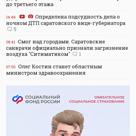
до третьего этажа
Определена подсудность дела о
14:48
ночном ДТП саратовского вице-губернатора
5
Смог над городами. Саратовские
08:41
санврачи официально признали загрязнение
воздуха "Ситиматиком"
1
Олег Костин станет областным
07:50
министром здравоохранения