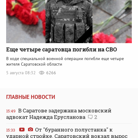
Еще четыре саратовца погибли на СВО
В ходе специальной военной операции погибли еще четыре
жителя Саратовской области
5 августа 08:32
6266
ГЛАВНЫЕ НОВОСТИ
В Саратове задержана московский
15:49
адвокат Надежда Ерусланова
2
От "буранного полустанка" к
15:33
ударной стройке. Саратовский вокзал вырос