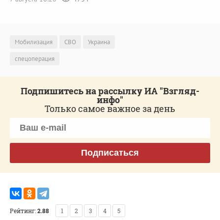
Мобилизация
СВО
Украина
спецоперация
Подпишитесь на рассылку ИА "Взгляд-
инфо"
Только самое важное за день
Подписаться
Рейтинг:
2.88
1
2
3
4
5