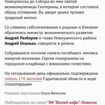
Новоузенска до Собора во имя святой
великомученицы Екатерины, в котором состоялся
обряд отпевания. Во дворе храма прошел
траурный митинг.
Со словами соболезнования к родным и близким
обратились министр экономического развития
Андрей Разборов
и глава Новоузенского района
Андрей Опалько
, говорится в релизе.
Собравшиеся почтили память погибшего земляка
минутой молчания. Сергея похоронили на
городском кладбище с воинскими почестями.
На сегодняшний день официально подтверждена
гибель 178 жителей
Саратовской области в ходе
спецоперации.
Материал подготовила
Ольга Фетисова
Подпишитесь на канал
"ИА "Взгляд-инфо". Новости