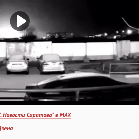
". Новости Саратова" в MAX
Дзена