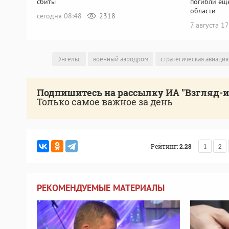
сбиты
погибли ещ
области
сегодня 08:48
2318
7 августа 1
Энгельс
военный аэродром
стратегическая авиация
Подпишитесь на рассылку ИА "Взгляд-
Только самое важное за день
Рейтинг:
2.28
1
2
РЕКОМЕНДУЕМЫЕ МАТЕРИАЛЫ