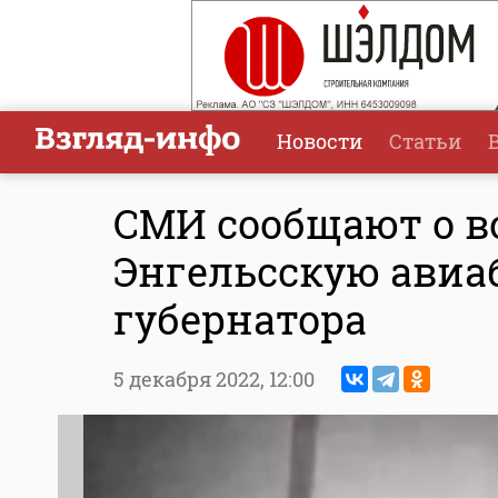
Новости
Статьи
СМИ сообщают о в
Энгельсскую авиаб
губернатора
5 декабря 2022,
12:00