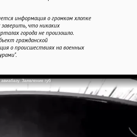
яется информация о громком хлопке
 заверить, что никаких
рталах города не произошло.
объект гражданской
ция о происшествиях на военных
рами".