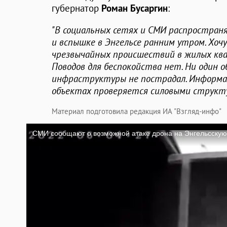
губернатор
Роман Бусаргин
:
"В социальных сетях и СМИ распростран
и вспышке в Энгельсе ранним утром. Хочу
чрезвычайных происшествий в жилых ква
Поводов для беспокойства нет. Ни один 
инфраструктуры не пострадал. Информа
объектах проверяется силовыми структу
Материал подготовила редакция ИА "Взгляд-инфо"