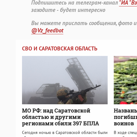
Подпишитесь на телеграм-канал
"ИА "В
заходите - будет интересно
Вы можете прислать сообщения, фото и
@Vz_feedbot
СВО И САРАТОВСКАЯ ОБЛАСТЬ
МО РФ: над Саратовской
Названы
областью и другими
погибши
регионами сбили 397 БПЛА
воинов
Сегодня ночью в Саратовской области были
В ходе спе