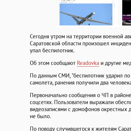
Сегодня утром на территории военной ав
Саратовской области произошел инциден
упал беспилотник.
Об этом сообщают
Readovka
и другие мед
По данным СМИ, "беспилотник ударил по
самолета, ранения получили два человека
Первоначально сообщения о ЧП в районе
соцсетях. Пользователи выражали обесп
видеозаписями с домофонов окрестных д
не было.
По поводу случившегося к жителям Сара