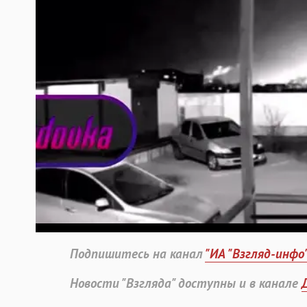
Подпишитесь на канал
"ИА "Взгляд-инфо
Новости "Взгляда" доступны и в канале