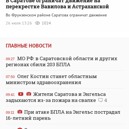
В Саратове ограничат движение на
перекрестке Вавилова и Астраханской
Во Фрунзенском районе Саратова ограничат движение
26 июля 13:26
1024
ГЛАВНЫЕ НОВОСТИ
МО РФ: в Саратовской области и других
09:27
регионах сбили 203 БПЛА
Олег Костин станет областным
07:50
министром здравоохранения
Жители Саратова и Энгельса
09:41
задыхаются из-за пожара на свалке
4
При атаке БПЛА на Энгельс пострадал
09:12
16-летний парень