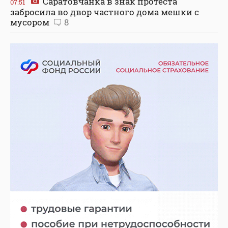
Саратовчанка в знак протеста
07:51
забросила во двор частного дома мешки с
мусором
8