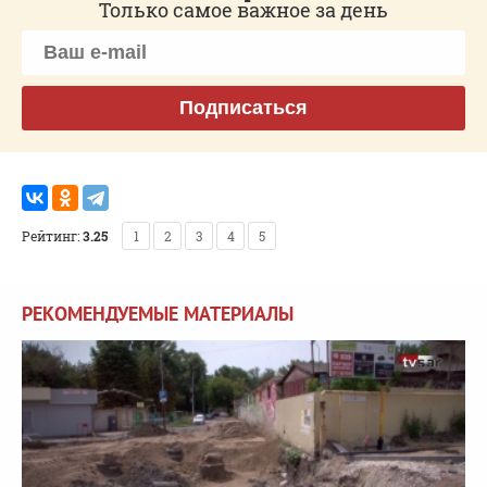
Только самое важное за день
Подписаться
Рейтинг:
3.25
1
2
3
4
5
РЕКОМЕНДУЕМЫЕ МАТЕРИАЛЫ