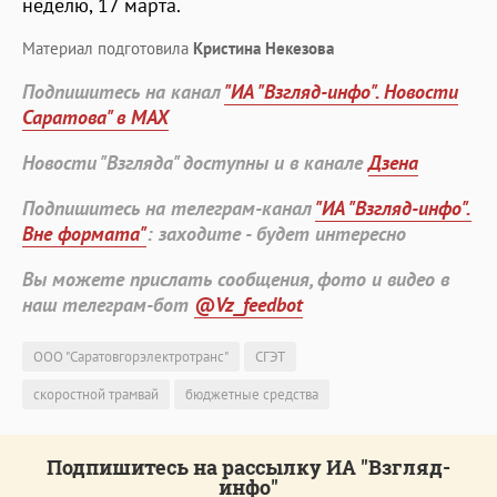
неделю, 17 марта.
Материал подготовила
Кристина Некезова
Подпишитесь на канал
"ИА "Взгляд-инфо". Новости
Саратова" в MAX
Новости "Взгляда" доступны и в канале
Дзена
Подпишитесь на телеграм-канал
"ИА "Взгляд-инфо".
Вне формата"
: заходите - будет интересно
Вы можете прислать сообщения, фото и видео в
наш телеграм-бот
@Vz_feedbot
ООО "Саратовгорэлектротранс"
СГЭТ
скоростной трамвай
бюджетные средства
Подпишитесь на рассылку ИА "Взгляд-
инфо"