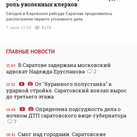
роль уволенных клерков
Сегодня в Кировском райсуде Саратова продолжилось
рассмотрение первого уголовного дела
7 июля 15:50
4176
ГЛАВНЫЕ НОВОСТИ
В Саратове задержана московский
15:49
адвокат Надежда Ерусланова
2
От "буранного полустанка" к
15:33
ударной стройке. Саратовский вокзал вырос
до третьего этажа
Определена подсудность дела о
14:48
ночном ДТП саратовского вице-губернатора
7
Смог над городами. Саратовские
08:41