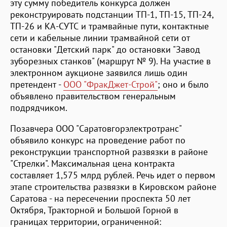
эту сумму победитель конкурса должен
реконструировать подстанции ТП-1, ТП-15, ТП-24,
ТП-26 и КА-СУТС и трамвайные пути, контактные
сети и кабельные линии трамвайной сети от
остановки "Детский парк" до остановки "Завод
зуборезных станков" (маршрут № 9). На участие в
электронном аукционе заявился лишь один
претендент -
ООО "ФракДжет-Строй"
; оно и было
объявлено правительством генеральным
подрядчиком.
Позавчера ООО "Саратовгорэлектротранс"
объявило конкурс на проведение работ по
реконструкции транспортной развязки в районе
"Стрелки". Максимальная цена контракта
составляет 1,575 млрд рублей. Речь идет о первом
этапе строительства развязки в Кировском районе
Саратова - на пересечении проспекта 50 лет
Октября, Тракторной и Большой Горной в
границах территории, ограниченной: