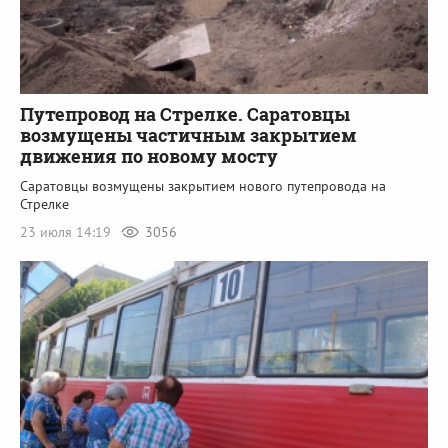
Путепровод на Стрелке. Саратовцы
возмущены частичным закрытием
движения по новому мосту
Саратовцы возмущены закрытием нового путепровода на
Стрелке
23 июля 14:19
3056