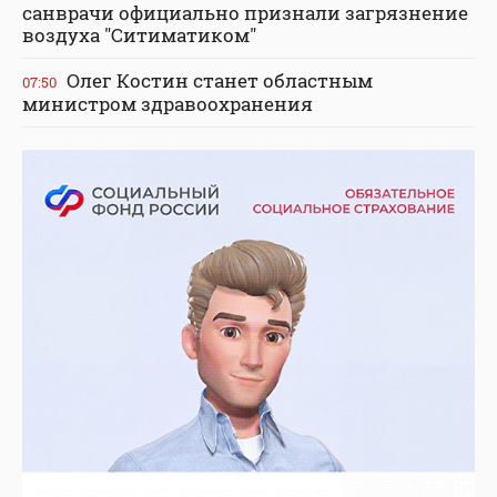
санврачи официально признали загрязнение
воздуха "Ситиматиком"
Олег Костин станет областным
07:50
министром здравоохранения