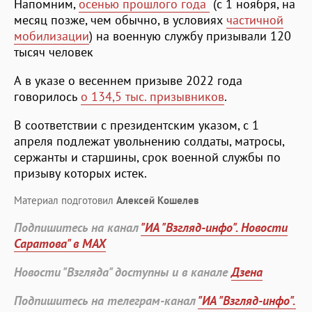
Напомним,
осенью прошлого года
(с 1 ноября, на
месяц позже, чем обычно, в условиях
частичной
мобилизации
) на военную службу призывали 120
тысяч человек
А в указе о весеннем призыве 2022 года
говорилось
о 134,5 тыс. призывников
.
В соответствии с президентским указом, с 1
апреля подлежат увольнению солдаты, матросы,
сержанты и старшины, срок военной службы по
призыву которых истек.
Материал подготовил
Алексей Кошелев
Подпишитесь на канал
"ИА "Взгляд-инфо". Новости
Саратова" в MAX
Новости "Взгляда" доступны и в канале
Дзена
Подпишитесь на телеграм-канал
"ИА "Взгляд-инфо".