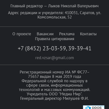
Главный редактор — Лыков Николай Валерьевич
Адрес редакции и учредителя: 410031, Саратов, ул.
Комсомольская, 52
О проекте
Вакансии
Реклама
Контакты
Правила цитирования
+7 (8452) 23-03-59
,
39-39-41
red.vzsar@gmail.com
Регистрационный номер ИА № ФС77–
75657 выдан 8 мая 2019 года
Федеральной службой по надзору в
сфере связи, информационных
технологий и массовых коммуникаций.
Учредитель ООО "Медиа Мир".
Генеральный директор Милушев Ф.И.