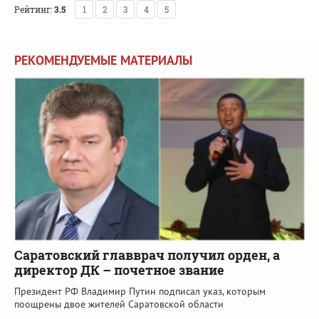
Рейтинг:
3.5
1
2
3
4
5
РЕКОМЕНДУЕМЫЕ МАТЕРИАЛЫ
Саратовский главврач получил орден, а
директор ДК – почетное звание
Президент РФ Владимир Путин подписал указ, которым
поощрены двое жителей Саратовской области