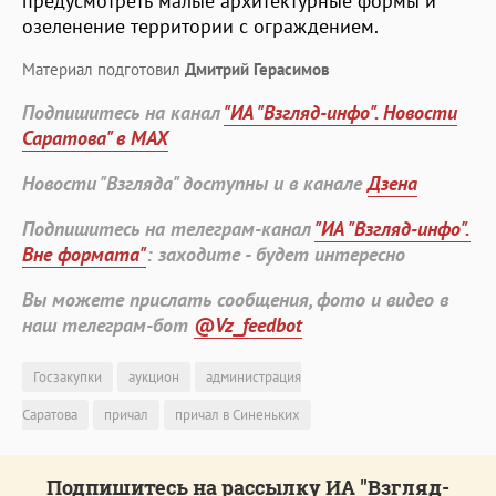
предусмотреть малые архитектурные формы и
озеленение территории с ограждением.
Материал подготовил
Дмитрий Герасимов
Подпишитесь на канал
"ИА "Взгляд-инфо". Новости
Саратова" в MAX
Новости "Взгляда" доступны и в канале
Дзена
Подпишитесь на телеграм-канал
"ИА "Взгляд-инфо".
Вне формата"
: заходите - будет интересно
Вы можете прислать сообщения, фото и видео в
наш телеграм-бот
@Vz_feedbot
Госзакупки
аукцион
администрация
Саратова
причал
причал в Синеньких
Подпишитесь на рассылку ИА "Взгляд-