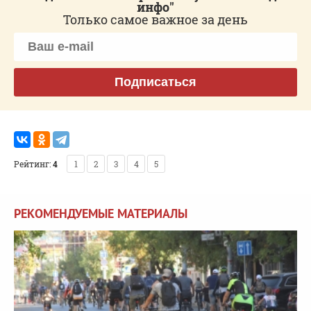
инфо"
Только самое важное за день
Подписаться
Рейтинг:
4
1
2
3
4
5
РЕКОМЕНДУЕМЫЕ МАТЕРИАЛЫ