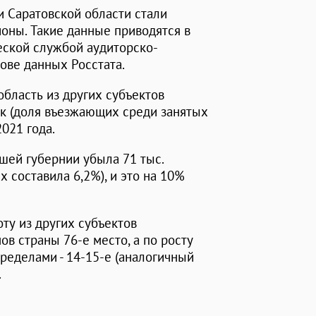
 Саратовской области стали
ионы. Такие данные приводятся в
еской службой аудиторско-
нове данных Росстата.
область из других субъектов
век (доля въезжающих среди занятых
2021 года.
ашей губернии убыла 71 тыс.
 составила 6,2%), и это на 10%
ту из других субъектов
ов страны 76-е место, а по росту
ределами - 14-15-е (аналогичный
.