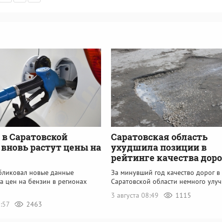
: в Саратовской
Саратовская область
 вновь растут цены на
ухудшила позиции в
рейтинге качества доро
убликовал новые данные
За минувший год качество дорог в
а цен на бензин в регионах
Саратовской области немного улу
3 августа 08:49
1115
8:57
2463