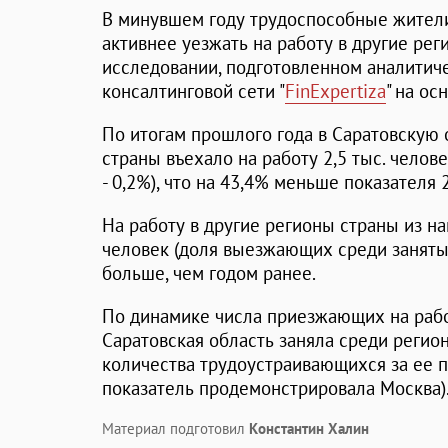
В минувшем году трудоспособные жители
активнее уезжать на работу в другие рег
исследовании, подготовленном аналитич
консалтинговой сети "
FinExpertiza
" на ос
По итогам прошлого года в Саратовскую 
страны въехало на работу 2,5 тыс. чело
- 0,2%), что на 43,4% меньше показателя 
На работу в другие регионы страны из н
человек (доля выезжающих среди занятых
больше, чем годом ранее.
По динамике числа приезжающих на рабо
Саратовская область заняла среди регион
количества трудоустраивающихся за ее п
показатель продемонстрировала Москва)
Материал подготовил
Константин Халин