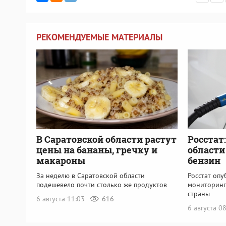
РЕКОМЕНДУЕМЫЕ МАТЕРИАЛЫ
В Саратовской области растут
Росстат
цены на бананы, гречку и
области
макароны
бензин
За неделю в Саратовской области
Росстат оп
подешевело почти столько же продуктов
мониторинг
страны
6 августа 11:03
616
6 августа 0