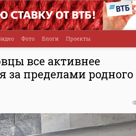
Видео
Фото
Блоги
Проекты
овцы все активнее
я за пределами родного