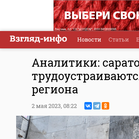
Новости
Статьи
Аналитики: сарат
трудоустраиваютс
региона
2 мая 2023,
08:22