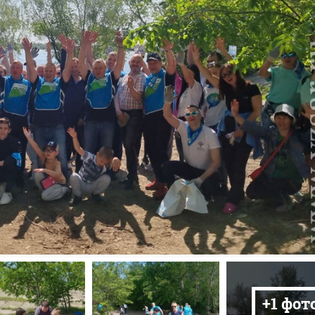
+1 фот