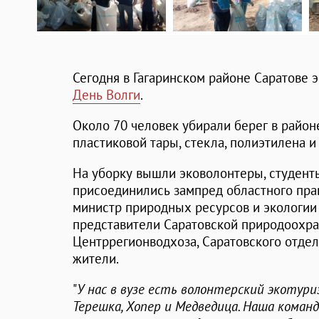
Сегодня в Гагаринском районе Саратове 
День Волги
.
Около 70 человек убирали берег в район
пластиковой тары, стекла, полиэтилена и
На уборку вышли эковолонтеры, студент
присоединились зампред областного пра
министр природных ресурсов и экологи
представители Саратовской природоохра
Центррегионводхоза, Саратовского отдел
жители.
"
У нас в вузе есть волонтерский экотури
Терешка, Хопер и Медведица. Наша команд