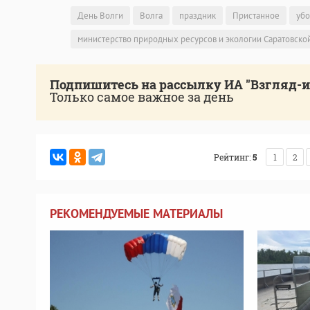
День Волги
Волга
праздник
Пристанное
убо
министерство природных ресурсов и экологии Саратовско
Подпишитесь на рассылку ИА "Взгляд-
Только самое важное за день
Рейтинг:
5
1
2
РЕКОМЕНДУЕМЫЕ МАТЕРИАЛЫ