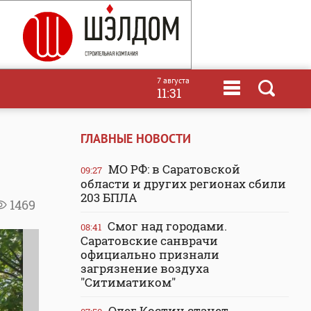
7 августа
11:31
ГЛАВНЫЕ НОВОСТИ
МО РФ: в Саратовской
09:27
области и других регионах сбили
203 БПЛА
1469
Смог над городами.
08:41
Саратовские санврачи
официально признали
загрязнение воздуха
"Ситиматиком"
Олег Костин станет