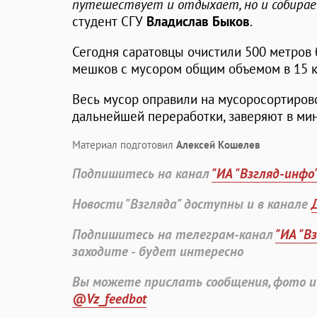
путешествует и отдыхает, но и собирает
студент СГУ
Владислав Быков
.
Сегодня саратовцы очистили 500 метров 
мешков с мусором общим объемом в 15 к
Весь мусор оправили на мусоросортиров
дальнейшей переработки, заверяют в ми
Материал подготовил
Алексей Кошелев
Подпишитесь на канал
"ИА "Взгляд-инфо
Новости "Взгляда" доступны и в канале
Подпишитесь на телеграм-канал
"ИА "В
заходите - будет интересно
Вы можете прислать сообщения, фото и
@Vz_feedbot