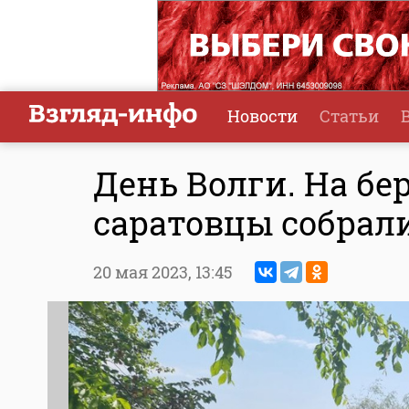
Новости
Статьи
День Волги. На бе
саратовцы собрал
20 мая 2023,
13:45