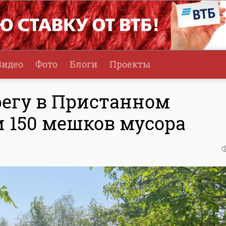
Видео
Фото
Блоги
Проекты
регу в Пристанном
и 150 мешков мусора