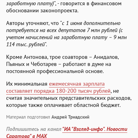
заработную плату)
", - говорится в финансовом
обосновании законопроекта.
Авторы уточняют, что "
с 1 июня дополнительно
потребуется на всех депутатов 7 млн рублей (с
учетом начислений на заработную плату – 9 млн
114 тыс. рублей
".
Кроме Антонова, трое соавторов – Анидалов,
Пьяных и Чеботарев – работают в думе на
постоянной профессиональной основе.
Их минимальная
ежемесячная зарплата
составляет порядка 180-200 тысяч рублей
, не
считая значительных представительских расходов,
которые также оплачивает областной бюджет.
Материал подготовил
Андрей Триадский
Подпишитесь на канал
"ИА "Взгляд-инфо". Новости
Саратова" в MAX