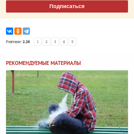
Подписаться
Рейтинг:
2.28
1
2
3
4
5
РЕКОМЕНДУЕМЫЕ МАТЕРИАЛЫ