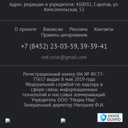
Адрес редакции и учредителя: 410031, Саратов, ул.
Комсомольская, 52
О проекте
Вакансии
Реклама
Контакты
Правила цитирования
+7 (8452) 23-03-59
,
39-39-41
red.vzsar@gmail.com
Регистрационный номер ИА № ФС77–
75657 выдан 8 мая 2019 года
Федеральной службой по надзору в
сфере связи, информационных
технологий и массовых коммуникаций.
Учредитель ООО "Медиа Мир".
Генеральный директор Милушев Ф.И.