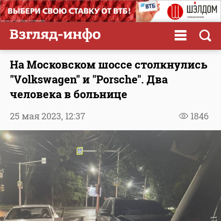
На Московском шоссе столкнулись
"Volkswagen" и "Porsche". Два
человека в больнице
25 мая 2023,
12:37
1846