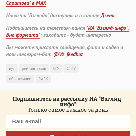
Саратова" в MAX
Новости "Взгляда" доступны и в канале
Дзена
Подпишитесь на телеграм-канал
"ИА "Взгляд-инфо".
Вне формата"
: заходите - будет интересно
Вы можете прислать сообщения, фото и видео в
наш телеграм-бот
@Vz_feedbot
вуз
рейтинг вузов
СГУ
СГМУ
образование
RAEX
Подпишитесь на рассылку ИА "Взгляд-
инфо"
Только самое важное за день