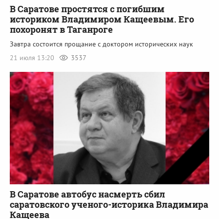
В Саратове простятся с погибшим
историком Владимиром Кащеевым. Его
похоронят в Таганроге
Завтра состоится прощание с доктором исторических наук
21 июля 13:20
3537
В Саратове автобус насмерть сбил
саратовского ученого-историка Владимира
Кащеева