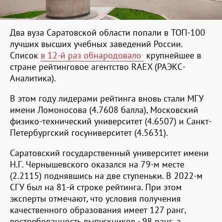
Два вуза Саратовской области попали в ТОП-100
лучших высших учебных заведений России.
Список
в 12-й раз обнародовало
крупнейшее в
стране рейтинговое агентство RAEX (РАЭКС-
Аналитика).
В этом году лидерами рейтинга вновь стали МГУ
имени Ломоносова (4.7608 балла), Московский
физико-технический университет (4.6507) и Санкт-
Петербургский госуниверситет (4.5631).
Саратовский государственный университет имени
Н.Г. Чернышевского оказался на 79-м месте
(2.2115) поднявшись на две ступеньки. В 2022-м
СГУ был на 81-й строке рейтинга. При этом
эксперты отмечают, что условия получения
качественного образования имеет 127 ранг,
востребованность выпускников - 98 ранг, а