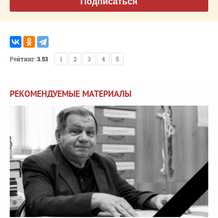
Подписаться
Рейтинг:
3.53
1
2
3
4
5
РЕКОМЕНДУЕМЫЕ МАТЕРИАЛЫ