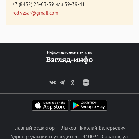
+7 (8452) 23-03-59
или
39-39-41
red.vzsar@gmail.com
Информационное агентство
Главный редактор — Лыков Николай Валерьевич
Адрес редакции и учредителя: 410031, Саратов, ул.