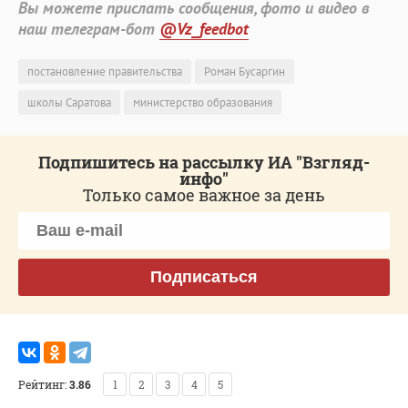
Вы можете прислать сообщения, фото и видео в
наш телеграм-бот
@Vz_feedbot
постановление правительства
Роман Бусаргин
школы Саратова
министерство образования
Подпишитесь на рассылку ИА "Взгляд-
инфо"
Только самое важное за день
Подписаться
Рейтинг:
3.86
1
2
3
4
5