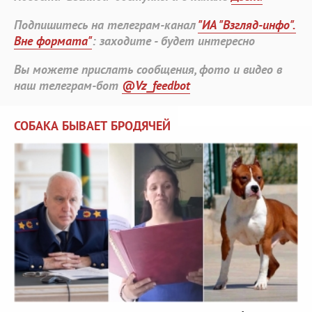
Подпишитесь на телеграм-канал
"ИА "Взгляд-инфо".
Вне формата"
: заходите - будет интересно
Вы можете прислать сообщения, фото и видео в
наш телеграм-бот
@Vz_feedbot
СОБАКА БЫВАЕТ БРОДЯЧЕЙ