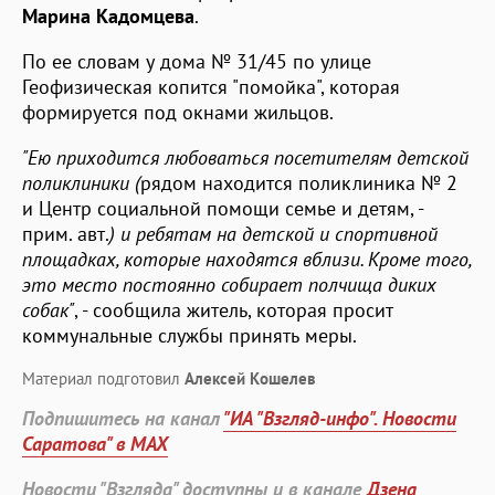
Марина Кадомцева
.
По ее словам у дома № 31/45 по улице
Геофизическая копится "помойка", которая
формируется под окнами жильцов.
"Ею приходится любоваться посетителям детской
поликлиники (
рядом находится поликлиника № 2
и Центр социальной помощи семье и детям, -
прим. авт.
) и ребятам на детской и спортивной
площадках, которые находятся вблизи. Кроме того,
это место постоянно собирает полчища диких
собак"
, - сообщила житель, которая просит
коммунальные службы принять меры.
Материал подготовил
Алексей Кошелев
Подпишитесь на канал
"ИА "Взгляд-инфо". Новости
Саратова" в MAX
Новости "Взгляда" доступны и в канале
Дзена