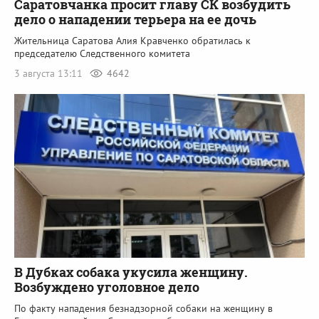
Саратовчанка просит главу СК возбудить
дело о нападении терьера на ее дочь
Жительница Саратова Алия Кравченко обратилась к
председателю Следственного комитета
3 августа 13:11
4642
В Дубках собака укусила женщину.
Возбуждено уголовное дело
По факту нападения безнадзорной собаки на женщину в