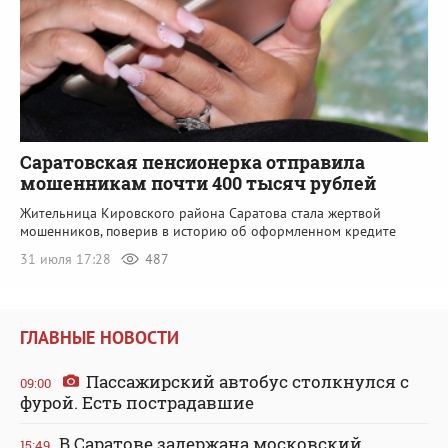
Саратовская пенсионерка отправила
мошенникам почти 400 тысяч рублей
Жительница Кировского района Саратова стала жертвой
мошенников, поверив в историю об оформленном кредите
31 июля 17:28
487
ГЛАВНЫЕ НОВОСТИ
Пассажирский автобус столкнулся с
09:00
фурой. Есть пострадавшие
В Саратове задержана московский
15:49