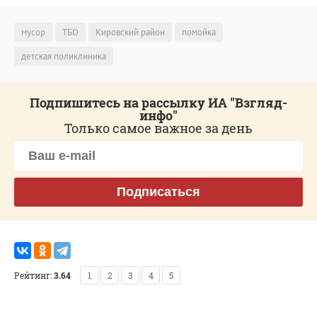
мусор
ТБО
Кировский район
помойка
детская поликлиника
Подпишитесь на рассылку ИА "Взгляд-
инфо"
Только самое важное за день
Подписаться
Рейтинг:
3.64
1
2
3
4
5