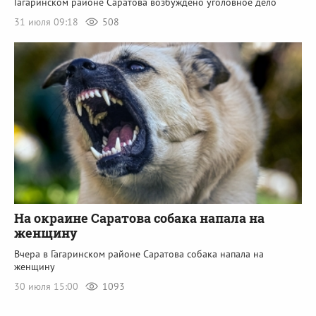
Гагаринском районе Саратова возбуждено уголовное дело
31 июля 09:18
508
На окраине Саратова собака напала на
женщину
Вчера в Гагаринском районе Саратова собака напала на
женщину
30 июля 15:00
1093