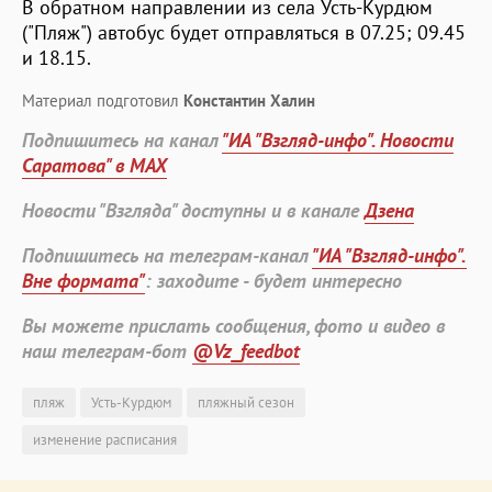
В обратном направлении из села Усть-Курдюм
("Пляж") автобус будет отправляться в 07.25; 09.45
и 18.15.
Материал подготовил
Константин Халин
Подпишитесь на канал
"ИА "Взгляд-инфо". Новости
Саратова" в MAX
Новости "Взгляда" доступны и в канале
Дзена
Подпишитесь на телеграм-канал
"ИА "Взгляд-инфо".
Вне формата"
: заходите - будет интересно
Вы можете прислать сообщения, фото и видео в
наш телеграм-бот
@Vz_feedbot
пляж
Усть-Курдюм
пляжный сезон
изменение расписания