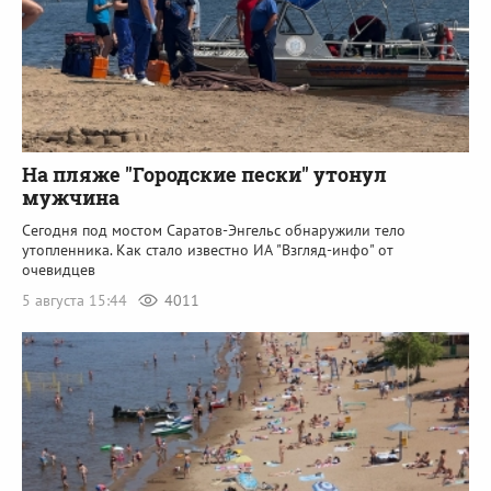
На пляже "Городские пески" утонул
мужчина
Сегодня под мостом Саратов-Энгельс обнаружили тело
утопленника. Как стало известно ИА "Взгляд-инфо" от
очевидцев
5 августа 15:44
4011