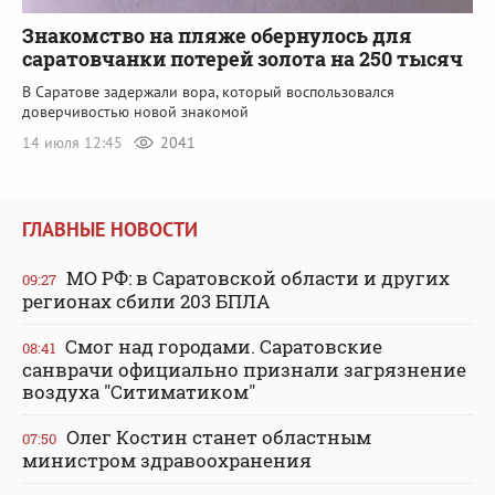
Знакомство на пляже обернулось для
саратовчанки потерей золота на 250 тысяч
В Саратове задержали вора, который воспользовался
доверчивостью новой знакомой
14 июля 12:45
2041
ГЛАВНЫЕ НОВОСТИ
МО РФ: в Саратовской области и других
09:27
регионах сбили 203 БПЛА
Смог над городами. Саратовские
08:41
санврачи официально признали загрязнение
воздуха "Ситиматиком"
Олег Костин станет областным
07:50
министром здравоохранения