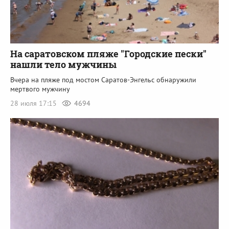
На саратовском пляже "Городские пески"
нашли тело мужчины
Вчера на пляже под мостом Саратов-Энгельс обнаружили
мертвого мужчину
28 июля 17:15
4694