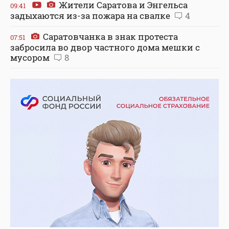
Жители Саратова и Энгельса
09:41
задыхаются из-за пожара на свалке
4
Саратовчанка в знак протеста
07:51
забросила во двор частного дома мешки с
мусором
8