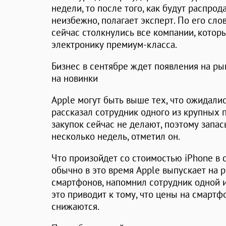
недели, то после того, как будут распро
неизбежно, полагает эксперт. По его сло
сейчас столкнулись все компании, кото
электронику премиум-класса.
Бизнес в сентябре ждет появления на ры
на новинки
Apple могут быть выше тех, что ожидалис
рассказал сотрудник одного из крупных 
закупок сейчас не делают, поэтому запа
несколько недель, отметил он.
Что произойдет со стоимостью iPhone в 
обычно в это время Apple выпускает на 
смартфонов, напомнил сотрудник одной и
это приводит к тому, что цены на смарт
снижаются.