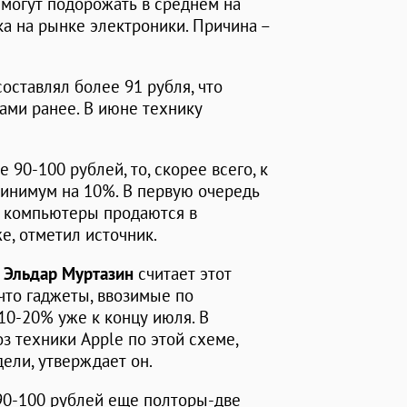
могут подорожать в среднем на
ка на рынке электроники. Причина –
оставлял более 91 рубля, что
ами ранее. В июне технику
 90-100 рублей, то, скорее всего, к
минимум на 10%. В первую очередь
: компьютеры продаются в
е, отметил источник.
p
Эльдар Муртазин
считает этот
что гаджеты, ввозимые по
10-20% уже к концу июля. В
з техники Apple по этой схеме,
ели, утверждает он.
 90-100 рублей еще полторы-две