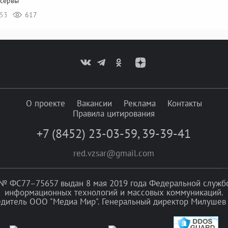
нсервы
:53
617
О проекте
Вакансии
Реклама
Контакты
Правила цитирования
+7 (8452) 23-03-59
,
39-39-41
red.vzsar@gmail.com
№ ФС77–75657 выдан 8 мая 2019 года Федеральной службой
информационных технологий и массовых коммуникаций.
едитель ООО "Медиа Мир". Генеральный директор Милушев 