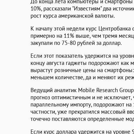
До конца лета компьютеры и смартфоны 
10%, рассказали "Известиям" два источни
рост курса американской валюты.
К началу этой недели курс Центробанка с
примерно на 11% выше, чем тремя месяц
закупали по 75-80 рублей за доллар.
Если этот показатель удержится на уровне
концу августа гаджеты подорожают как 
вырастут розничные цены на смартфоны
меньшем количестве, да и меняют их реж
Ведущий аналитик Mobile Research Grou
прогноз оптимистичным и не исключает, 
параллельному импорту, подорожают на 
частности, уже прекратился массовый вво
точечно поставляются определенные мод
Если курс доллара удержится на уровне