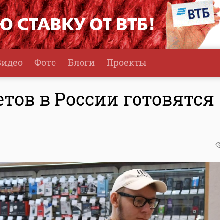
Видео
Фото
Блоги
Проекты
тов в России готовятся