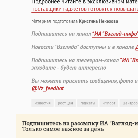
Подробнее читайте в эксклюзивном мате
поставщики гаджетов готовятся повышат
Материал подготовила
Кристина Некезова
Подпишитесь на канал
"ИА "Взгляд-инфо
Новости "Взгляда" доступны и в канале
Подпишитесь на телеграм-канал
"ИА "В
заходите - будет интересно
Вы можете прислать сообщения, фото и
@Vz_feedbot
Известия
рост цен
гаджеты
импорт
Центроб
Подпишитесь на рассылку ИА "Взгляд-
Только самое важное за день