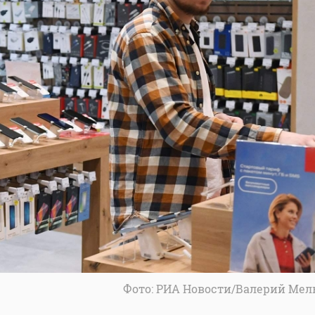
Фото: РИА Новости/Валерий Мел