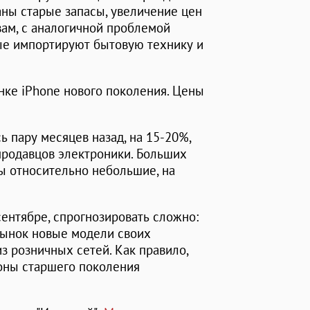
даны старые запасы, увеличение цен
вам, с аналогичной проблемой
рые импортируют бытовую технику и
нке iPhone нового поколения. Цены
ь пару месяцев назад, на 15-20%,
продавцов электроники. Больших
сы относительно небольшие, на
сентябре, спрогнозировать сложно:
рынок новые модели своих
з розничных сетей. Как правило,
фоны старшего поколения