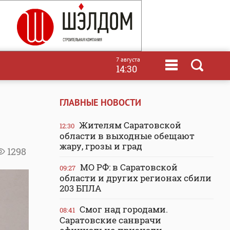
7 августа
14:30
ГЛАВНЫЕ НОВОСТИ
Жителям Саратовской
12:30
области в выходные обещают
жару, грозы и град
1298
МО РФ: в Саратовской
09:27
области и других регионах сбили
203 БПЛА
Смог над городами.
08:41
Саратовские санврачи