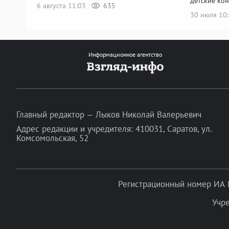
детские ко
6 августа 11:03
635
30 июля 10
Информационное агентство
Главный редактор — Лыков Николай Валерьевич
Адрес редакции и учредителя: 410031, Саратов, ул.
Комсомольская, 52
Регистрационный номер ИА 
Учр