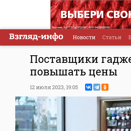
Новости
Статьи
Поставщики гадже
повышать цены
12 июля 2023,
19:05