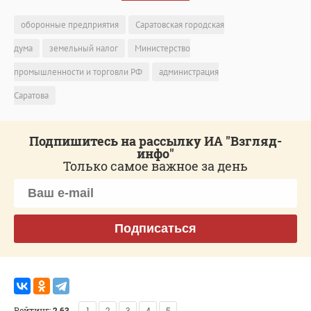
оборонные предприятия
Саратовская городская
дума
земельный налог
Министерство
промышленности и торговли РФ
администрация
Саратова
Подпишитесь на рассылку ИА "Взгляд-
инфо"
Только самое важное за день
Подписаться
Рейтинг:
2.63
1
2
3
4
5