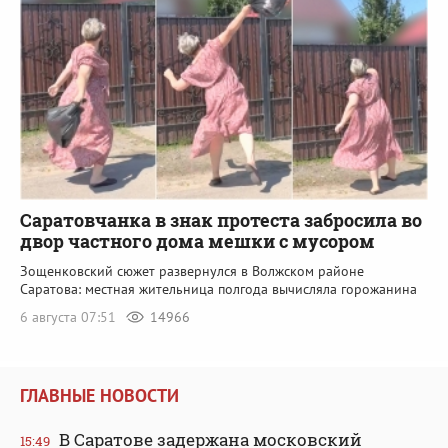
Саратовчанка в знак протеста забросила во
двор частного дома мешки с мусором
Зощенковский сюжет развернулся в Волжском районе
Саратова: местная жительница полгода вычисляла горожанина
6 августа 07:51
14966
ГЛАВНЫЕ НОВОСТИ
В Саратове задержана московский
15:49