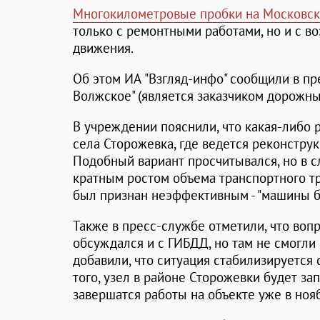
Многокилометровые пробки на Московск
только с ремонтными работами, но и с 
движения.
Об этом ИА "Взгляд-инфо" сообщили в п
Волжское" (является заказчиком дорожны
В учреждении пояснили, что какая-либо 
села Сторожевка, где ведется реконструк
Подобный вариант просчитывался, но в с
кратным ростом объема транспортного тра
был признан неэффективным - "машины бу
Также в пресс-службе отметили, что во
обсуждался и с ГИБДД, но там не смогли
добавили, что ситуация стабилизируется
того, узел в районе Сторожевки будет зап
завершатся работы на объекте уже в ноя