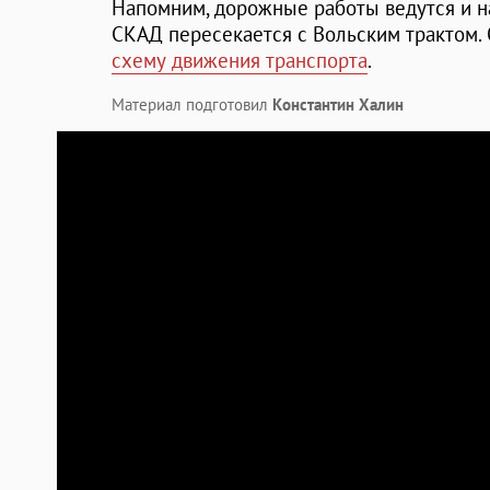
Напомним, дорожные работы ведутся и на
СКАД пересекается с Вольским трактом.
схему движения транспорта
.
Материал подготовил
Константин Халин