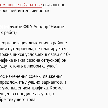
ом шоссе в Саратове
связаны не
возросшей интенсивностью
ресс-службе ФКУ Упрдор "Нижне-
х работ).
реорганизация движения в районе
ция путепровода, не планируется.
ложившихся условиях в связи с 10-
фика (из-за сезона отпусков) он
дут стоять в любом случае".
прос изменения схемы движения
 предложить лучших вариантов, и
 с уменьшением трафика. Кроме
ущен в середине августа, а
бре текущего года.