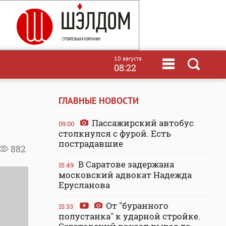
10 августа
08:22
ГЛАВНЫЕ НОВОСТИ
Пассажирский автобус
09:00
столкнулся с фурой. Есть
пострадавшие
882
В Саратове задержана
15:49
московский адвокат Надежда
Ерусланова
От "буранного
15:33
полустанка" к ударной стройке.