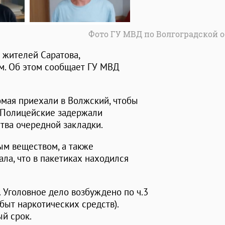
Фото ГУ МВД по Волгоградской 
 жителей Саратова,
ом. Об этом сообщает ГУ МВД
омая приехали в Волжский, чтобы
. Полицейские задержали
тва очередной закладки.
ым веществом, а также
ла, что в пакетиках находился
 Уголовное дело возбуждено по ч.3
сбыт наркотических средств).
ый срок.