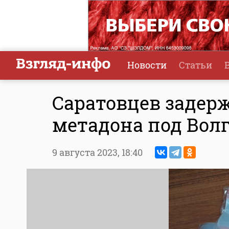
Новости
Статьи
Саратовцев задер
метадона под Вол
9 августа 2023,
18:40