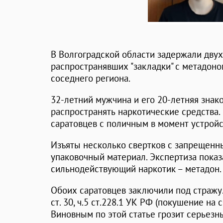
В Волгоградской области задержали двух
распространявших "закладки" с метадон
соседнего региона.
32-летний мужчина и его 20-летняя знак
распространять наркотические средства
саратовцев с поличным в момент устройс
Изъяты несколько свертков с запрещенн
упаковочный материал. Экспертиза показа
сильнодействующий наркотик – метадон.
Обоих саратовцев заключили под стражу.
ст. 30, ч.5 ст.228.1 УК РФ (покушение на 
Виновным по этой статье грозит серьезн