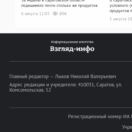
подешевело почти столько же продуктов
условного 
продуктов 
6 августа 11:03
656
5 августа 1
Информационное агентство
Главный редактор — Лыков Николай Валерьевич
Адрес редакции и учредителя: 410031, Саратов, ул.
Комсомольская, 52
Регистрационный номер ИА 
Учр