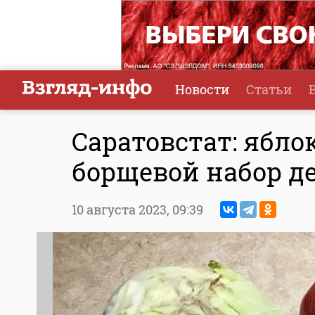
Новости
Статьи
Саратовстат: ябло
борщевой набор д
10 августа 2023,
09:39