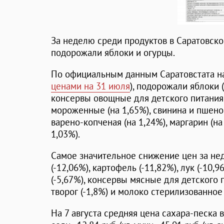
За неделю среди продуктов в Саратовско
подорожали яблоки и огурцы.
По официальным данным Саратовстата на 
ценами на 31 июля
), подорожали яблоки (
консервы овощные для детского питания 
мороженные (на 1,65%), свинина и пшено 
варено-копченая (на 1,24%), маргарин (н
1,03%).
Самое значительное снижение цен за не
(-12,06%), картофель (-11,82%), лук (-10,9
(-5,67%), консервы мясные для детского п
творог (-1,8%) и молоко стерилизованное 
На 7 августа средняя цена сахара-песка в