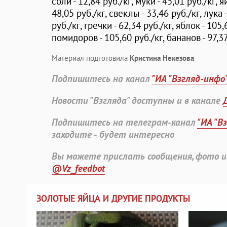
соли - 12,84 руб./кг, муки - 45,01 руб./кг, я
48,05 руб./кг, свеклы - 33,46 руб./кг, лука 
руб./кг, гречки - 62,34 руб./кг, яблок - 105,
помидоров - 105,60 руб./кг, бананов - 97,37
Материал подготовила
Кристина Некезова
Подпишитесь на канал
"ИА "Взгляд-инфо
Новости "Взгляда" доступны и в канале
Подпишитесь на телеграм-канал
"ИА "В
заходите - будет интересно
Вы можете прислать сообщения, фото и
@Vz_feedbot
ЗОЛОТЫЕ ЯЙЦА И ДРУГИЕ ПРОДУКТЫ