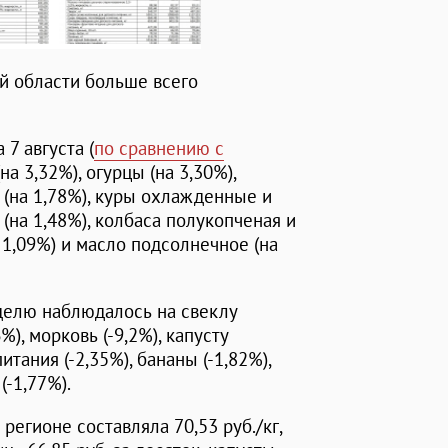
й области больше всего
7 августа (
по сравнению с
на 3,32%), огурцы (на 3,30%),
(на 1,78%), куры охлажденные и
(на 1,48%), колбаса полукопченая и
а 1,09%) и масло подсолнечное (на
делю наблюдалось на свеклу
6%), морковь (-9,2%), капусту
итания (-2,35%), бананы (-1,82%),
(-1,77%).
 регионе составляла 70,53 руб./кг,