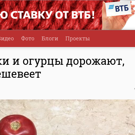
Видео
Фото
Блоги
Проекты
ки и огурцы дорожают,
ешевеет