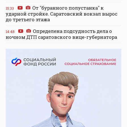
От "буранного полустанка" к
15:33
ударной стройке. Саратовский вокзал вырос
до третьего этажа
Определена подсудность дела о
14:48
ночном ДТП саратовского вице-губернатора