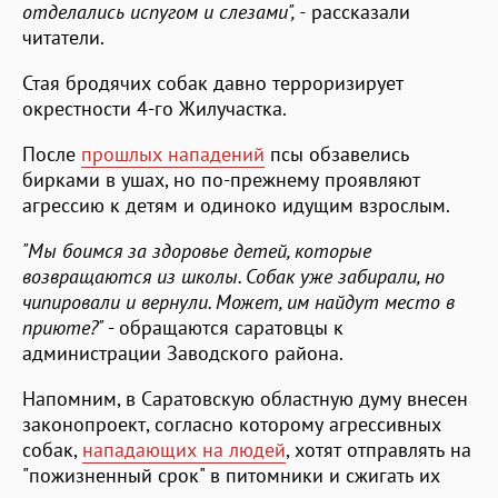
отделались испугом и слезами", -
рассказали
читатели.
Стая бродячих собак давно терроризирует
окрестности 4-го Жилучастка.
После
прошлых нападений
псы обзавелись
бирками в ушах, но по-прежнему проявляют
агрессию к детям и одиноко идущим взрослым.
"Мы боимся за здоровье детей, которые
возвращаются из школы. Собак уже забирали, но
чипировали и вернули. Может, им найдут место в
приюте?"
- обращаются саратовцы к
администрации Заводского района.
Напомним, в Саратовскую областную думу внесен
законопроект, согласно которому агрессивных
собак,
нападающих на людей
, хотят отправлять на
"пожизненный срок" в питомники и сжигать их