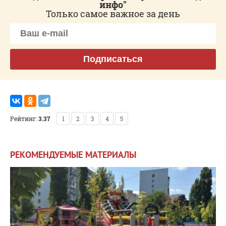
инфо"
Только самое важное за день
Подписаться
Рейтинг:
3.37
1
2
3
4
5
РЕКОМЕНДУЕМЫЕ МАТЕРИАЛЫ