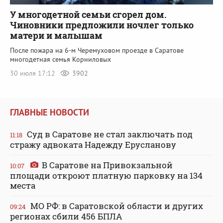
У многодетной семьи сгорел дом.
Чиновники предложили ночлег только
матери и малышам
После пожара на 6-м Черемуховом проезде в Саратове
многодетная семья Корниловых
30 июля 17:12
3902
ГЛАВНЫЕ НОВОСТИ
Суд в Саратове не стал заключать под
11:18
стражу адвоката Надежду Ерусланову
В Саратове на Привокзальной
10:07
площади откроют платную парковку на 134
места
МО РФ: в Саратовской области и других
09:24
регионах сбили 456 БПЛА