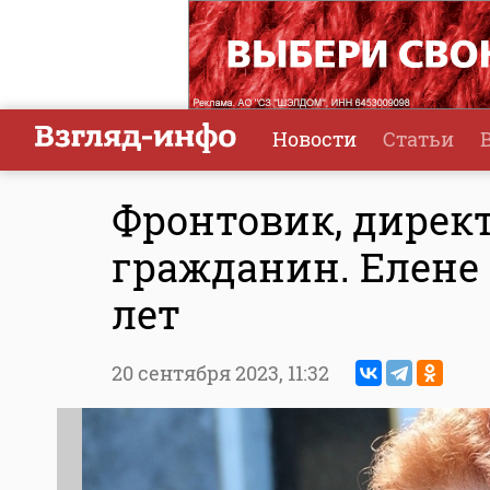
Новости
Статьи
Фронтовик, директ
гражданин. Елене
лет
20 сентября 2023,
11:32