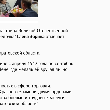
участница Великой Отечественной
Белочка"
Елена Зорина
отмечает
аратовской области.
йне с апреля 1942 года по сентябрь
Вене, где медаль ей вручал лично
ностях в сфере торговли.
Красного Знамени, двумя орденами
 за боевые и трудовые заслуги,
атовской области".