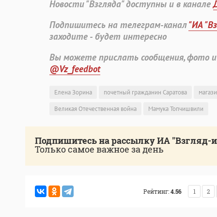
Новости "Взгляда" доступны и в канале
Подпишитесь на телеграм-канал
"ИА "В
заходите - будет интересно
Вы можете прислать сообщения, фото и
@Vz_feedbot
Елена Зорина
почетный гражданин Саратова
магази
Великая Отечественная война
Мамука Топчишвили
Подпишитесь на рассылку ИА "Взгляд-
Только самое важное за день
Рейтинг:
4.56
1
2