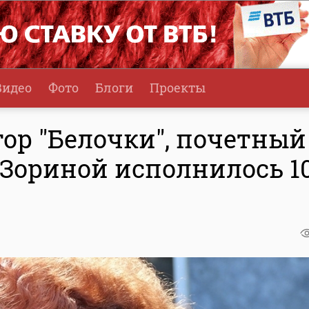
Видео
Фото
Блоги
Проекты
ор "Белочки", почетный
 Зориной исполнилось 1