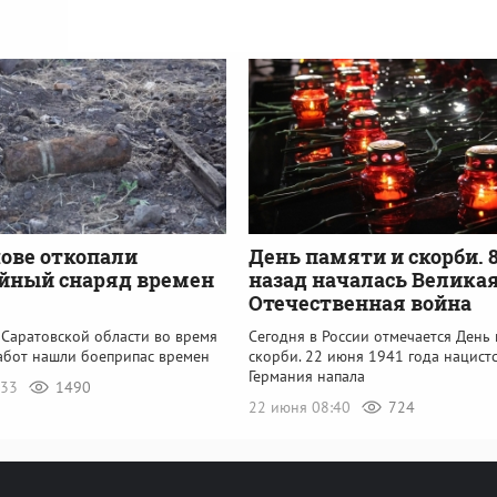
ове откопали
День памяти и скорби. 
йный снаряд времен
назад началась Велика
Отечественная война
 Саратовской области во время
Сегодня в России отмечается День 
абот нашли боеприпас времен
скорби. 22 июня 1941 года нацист
Германия напала
:33
1490
22 июня 08:40
724