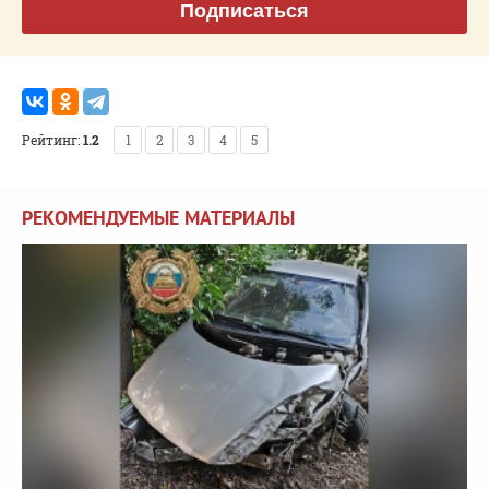
Подписаться
Рейтинг:
1.2
1
2
3
4
5
РЕКОМЕНДУЕМЫЕ МАТЕРИАЛЫ