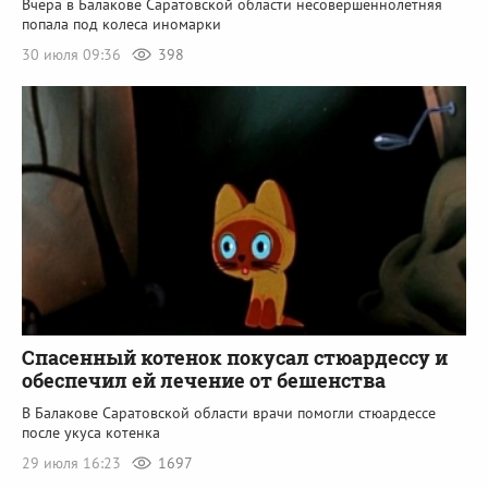
Вчера в Балакове Саратовской области несовершеннолетняя
попала под колеса иномарки
30 июля 09:36
398
Спасенный котенок покусал стюардессу и
обеспечил ей лечение от бешенства
В Балакове Саратовской области врачи помогли стюардессе
после укуса котенка
29 июля 16:23
1697