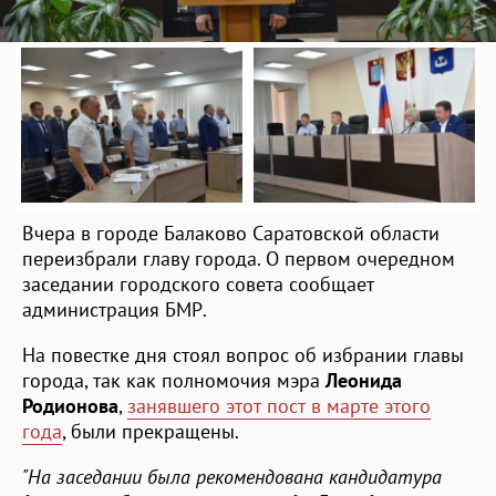
Вчера в городе Балаково Саратовской области
переизбрали главу города. О первом очередном
заседании городского совета сообщает
администрация БМР.
На повестке дня стоял вопрос об избрании главы
города, так как полномочия мэра
Леонида
Родионова
,
занявшего этот пост в марте этого
года
, были прекращены.
"На заседании была рекомендована кандидатура