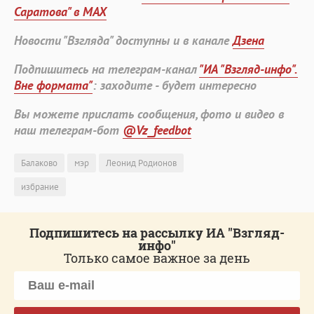
Саратова" в MAX
Новости "Взгляда" доступны и в канале
Дзена
Подпишитесь на телеграм-канал
"ИА "Взгляд-инфо".
Вне формата"
: заходите - будет интересно
Вы можете прислать сообщения, фото и видео в
наш телеграм-бот
@Vz_feedbot
Балаково
мэр
Леонид Родионов
избрание
Подпишитесь на рассылку ИА "Взгляд-
инфо"
Только самое важное за день