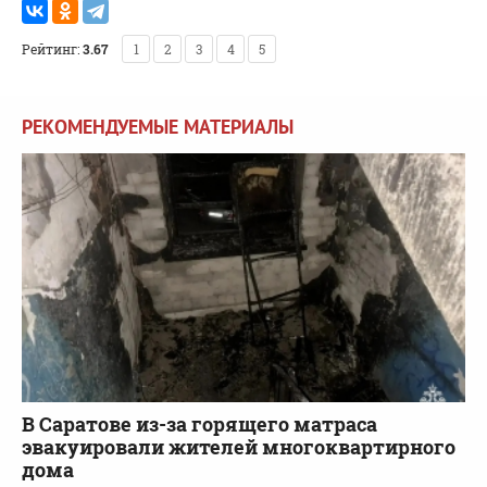
Рейтинг:
3.67
1
2
3
4
5
РЕКОМЕНДУЕМЫЕ МАТЕРИАЛЫ
В Саратове из-за горящего матраса
эвакуировали жителей многоквартирного
дома