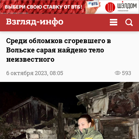
Среди обломков сгоревшего в
Вольске сарая найдено тело
неизвестного
6 октября 2023,
08:05
593