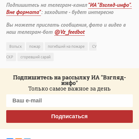
Подпишитесь на телеграм-канал
"ИА "Взгляд-инфо".
Вне формата"
: заходите - будет интересно
Вы можете прислать сообщения, фото и видео в
наш телеграм-бот
@Vz_feedbot
Вольск
пожар
погибший на пожаре
СУ
СКР
сгоревший сарай
Подпишитесь на рассылку ИА "Взгляд-
инфо"
Только самое важное за день
Подписаться