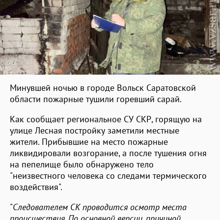
Минувшей ночью в городе Вольск Саратовской
области пожарные тушили горевший сарай.
Как сообщает региональное СУ СКР, горящую на
улице Лесная постройку заметили местные
жители. Прибывшие на место пожарные
ликвидировали возгорание, а после тушения огня
на пепелище было обнаружено тело
"неизвестного человека со следами термического
воздействия".
"
Следователем СК проводится осмотр места
происшествия. По основной версии, причиной