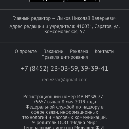
Главный редактор — Лыков Николай Валерьевич
Адрес редакции и учредителя: 410031, Саратов, ул.
Комсомольская, 52
О проекте
Вакансии
Реклама
Контакты
Правила цитирования
+7 (8452) 23-03-59
,
39-39-41
red.vzsar@gmail.com
Регистрационный номер ИА № ФС77–
75657 выдан 8 мая 2019 года
Федеральной службой по надзору в
сфере связи, информационных
технологий и массовых коммуникаций.
Учредитель ООО "Медиа Мир".
Генеральный директор Милушев Ф.И.