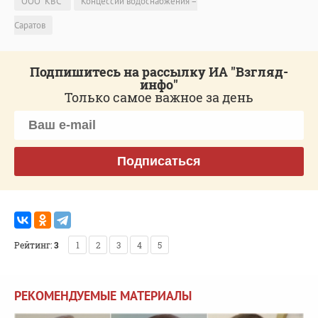
ООО "КВС"
Концессии водоснабжения –
Саратов
Подпишитесь на рассылку ИА "Взгляд-
инфо"
Только самое важное за день
Подписаться
Рейтинг:
3
1
2
3
4
5
РЕКОМЕНДУЕМЫЕ МАТЕРИАЛЫ