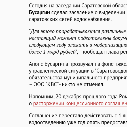
Сегодня на заседании Саратовской обла
Бусаргин
сделал заявление о выделении 
саратовских сетей водоснабжения.
"
Для этого прорабатываются различные 
настоящий момент подготовлены докуме
следующем году вложить в модернизацию
более 1 млрд рублей
", - пообещал глава ре
Анонс Бусаргина прозвучал на фоне тяж
управленческой ситуации в "Саратовводо
обязательства муниципального предпри
– ООО "КВС" - никто не отменял.
Напомним, 20 декабря прошлого года Ро
о
расторжении концессионного соглашен
Соглашение перестало действовать с 1 я
водоотведению уже год опять предостав