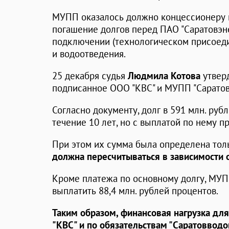
МУПП оказалось должно концессионеру п
погашение долгов перед ПАО "Саратовэне
подключении (технологическом присоед
и водоотведения.
25 декабря судья
Людмила Котова
утвер
подписанное ООО "КВС" и МУПП "Саратов
Согласно документу, долг в 591 млн. руб
течение 10 лет, но с выплатой по нему п
При этом их сумма была определена толь
должна пересчитываться в зависимости 
Кроме платежа по основному долгу, МУП
выплатить 88,4 млн. рублей процентов.
Таким образом, финансовая нагрузка для
"КВС" и по обязательствам "Саратовводо