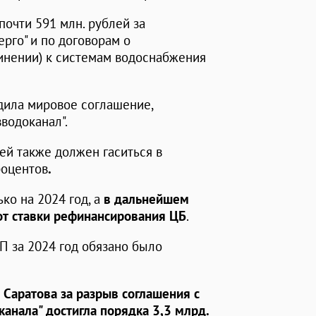
очти 591 млн. рублей за
рго" и по договорам о
инении) к системам водоснабжения
дила мировое соглашение,
водоканал".
лей также должен гаситься в
роцентов
.
ко на 2024 год, а
в дальнейшем
от ставки рефинансирования ЦБ
.
П за 2024 год обязано было
 Саратова за разрыв соглашения с
канала" достигла порядка 3,3 млрд.