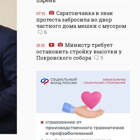
парень
Саратовчанка в знак
07:51
протеста забросила во двор
частного дома мешки с мусором
6
Министр требует
15:15
остановить стройку высотки у
Покровского собора
5