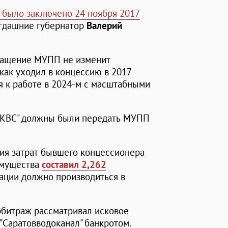
 было заключено 24 ноября 2017
огдашние губернатор
Валерий
вращение МУПП не изменит
 как уходил в концессию в 2017
ся к работе в 2024-м с масштабными
"КВС" должны были передать МУПП
ия затрат бывшего концессионера
имущества
составил 2,262
ации должно производиться в
рбитраж рассматривал исковое
"Саратовводоканал" банкротом.