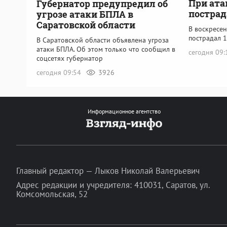
При ата
Губернатор предупредил об
пострад
угрозе атаки БПЛА в
Саратовской области
В воскресен
пострадал 
В Саратовской области объявлена угроза
атаки БПЛА. Об этом только что сообщил в
сегодня 09
соцсетях губернатор
сегодня 09:54
3926
Информационное агентство
Главный редактор — Лыков Николай Валерьевич
Адрес редакции и учредителя: 410031, Саратов, ул.
Комсомольская, 52