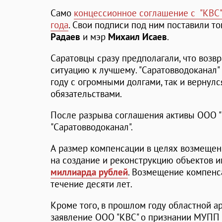
Само
концессионное соглашение с "КВС"
года
. Свои подписи под ним поставили т
Радаев
и мэр
Михаил Исаев
.
Саратовцы сразу предполагали, что воз
ситуацию к лучшему. "Саратовводоканал"
году с огромными долгами, так и вернул
обязательствами.
После разрыва соглашения активы ООО 
"Саратовводоканал".
А размер компенсации в целях возмещен
на создание и реконструкцию объектов 
миллиарда рублей
. Возмещение компенс
течение десяти лет.
Кроме того, в прошлом году областной а
заявление ООО "КВС" о признании МУПП 