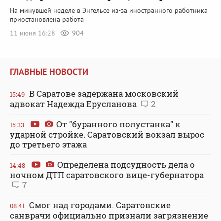
На минувшей неделе в Энгельсе из-за иностранного работника
приостановлена работа
11 июня 16:28
904
ГЛАВНЫЕ НОВОСТИ
В Саратове задержана московский
15:49
адвокат Надежда Ерусланова
2
От "буранного полустанка" к
15:33
ударной стройке. Саратовский вокзал вырос
до третьего этажа
Определена подсудность дела о
14:48
ночном ДТП саратовского вице-губернатора
7
Смог над городами. Саратовские
08:41
санврачи официально признали загрязнение