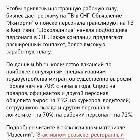
Чтобы привлечь иностранную рабочую силу,
бизнес дает рекламу на ТВ в СНГ. Объявление
"Якитории" о поиске персонала транслируют на ТВ
в Киргизии. "Шоколадница" наняла подборщика
персонала в СНГ. Также компании предлагают
расширенный соцпакет, более высокую
заработную плату.
По данным hh.ru, количество вакансий по
наиболее популярным специализациям
трудоустройства мигрантов существенно выросли
- более чем на 70% с начала года. Спрос на
поваров, официантов и другой персонал
общепита вырос на 75%, на курьеров, водителей,
сотрудников склада и другой персонал в
логистике - на 70%, на рабочий персонал - на 72%.
Подробнее читайте в эксклюзивном материале
"Известий": "
В активном розыске: ресторанный