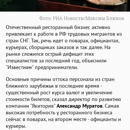
Фото: РИА Новости/Максим Блинов
Отечественный ресторанный бизнес активно
привлекает к работе в РФ трудовых мигрантов из
стран СНГ. Так, речь идет о поварах, официантах,
курьерах, сборщиках заказов и так далее. На
рынке сложился острый дефицит этих
специалистов за последний год, объяснили
"Известиям" предприниматели.
Основные причины оттока персонала из стран
ближнего зарубежья в последнее время -
существенный рост курса валют и увеличение
стоимости билетов, сказал директор по развитию
компании "Якитория"
Александр Муратов
. Самая
высокая потребность у ресторанного бизнеса
сейчас в поварах, на втором месте - официанты и
курьеры.