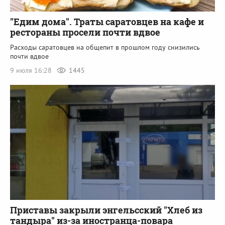
"Едим дома". Траты саратовцев на кафе и
рестораны просели почти вдвое
Расходы саратовцев на общепит в прошлом году снизились
почти вдвое
9 июля 16:28
1445
Приставы закрыли энгельсский "Хлеб из
тандыра" из-за иностранца-повара