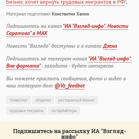
бизнес хочет вернуть трудовых мигрантов в РФ
".
Материал подготовил
Константин Халин
Подпишитесь на канал
"ИА "Взгляд-инфо". Новости
Саратова" в MAX
Новости "Взгляда" доступны и в канале
Дзена
Подпишитесь на телеграм-канал
"ИА "Взгляд-инфо".
Вне формата"
: заходите - будет интересно
Вы можете прислать сообщения, фото и видео в
наш телеграм-бот
@Vz_feedbot
"Известия"
общепит
ресторанный бизнес
трудовые мигранты
гастарбайтеры
Подпишитесь на рассылку ИА "Взгляд-
инфо"