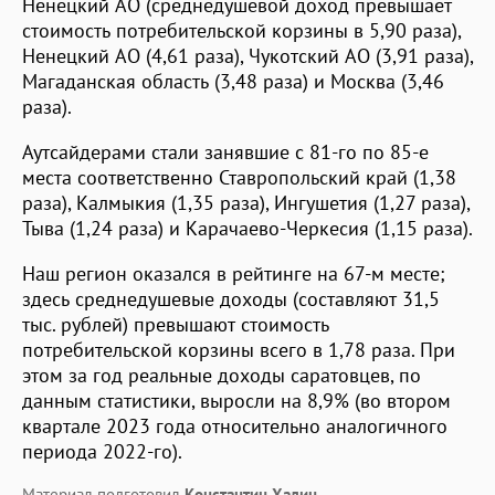
Ненецкий АО (среднедушевой доход превышает
стоимость потребительской корзины в 5,90 раза),
Ненецкий АО (4,61 раза), Чукотский АО (3,91 раза),
Магаданская область (3,48 раза) и Москва (3,46
раза).
Аутсайдерами стали занявшие с 81-го по 85-е
места соответственно Ставропольский край (1,38
раза), Калмыкия (1,35 раза), Ингушетия (1,27 раза),
Тыва (1,24 раза) и Карачаево-Черкесия (1,15 раза).
Наш регион оказался в рейтинге на 67-м месте;
здесь среднедушевые доходы (составляют 31,5
тыс. рублей) превышают стоимость
потребительской корзины всего в 1,78 раза. При
этом за год реальные доходы саратовцев, по
данным статистики, выросли на 8,9% (во втором
квартале 2023 года относительно аналогичного
периода 2022-го).
Материал подготовил
Константин Халин