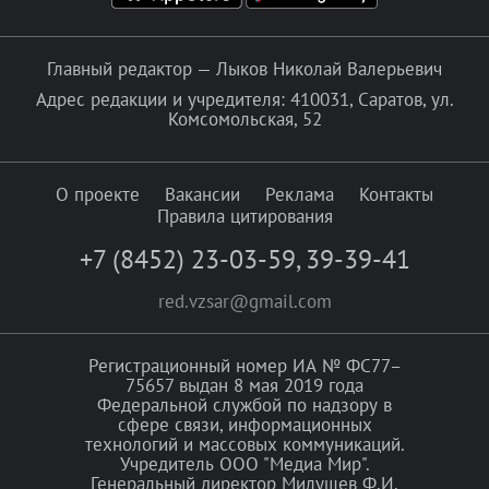
Главный редактор — Лыков Николай Валерьевич
Адрес редакции и учредителя: 410031, Саратов, ул.
Комсомольская, 52
О проекте
Вакансии
Реклама
Контакты
Правила цитирования
+7 (8452) 23-03-59
,
39-39-41
red.vzsar@gmail.com
Регистрационный номер ИА № ФС77–
75657 выдан 8 мая 2019 года
Федеральной службой по надзору в
сфере связи, информационных
технологий и массовых коммуникаций.
Учредитель ООО "Медиа Мир".
Генеральный директор Милушев Ф.И.