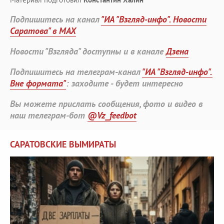
Подпишитесь на канал
"ИА "Взгляд-инфо". Новости
Саратова" в MAX
Новости "Взгляда" доступны и в канале
Дзена
Подпишитесь на телеграм-канал
"ИА "Взгляд-инфо".
Вне формата"
: заходите - будет интересно
Вы можете прислать сообщения, фото и видео в
наш телеграм-бот
@Vz_feedbot
САРАТОВСКИЕ ВЫМИРАТЫ