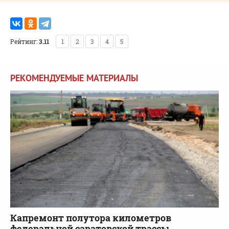
Рейтинг:
3.11
1
2
3
4
5
РЕКОМЕНДУЕМЫЕ МАТЕРИАЛЫ
Капремонт полутора километров
федеральной саратовской трассы