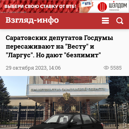
Саратовских депутатов Госдумы
пересаживают на "Весту" и
"Ларгус". Но дают "безлимит"
29 октября 2023,
14:06
5585