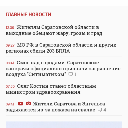
ГЛАВНЫЕ НОВОСТИ
Жителям Саратовской области в
12:30
выходные обещают жару, грозы и град
МО РФ: в Саратовской области и других
09:27
регионах сбили 203 БПЛА
Смог над городами. Саратовские
08:41
санврачи официально признали загрязнение
воздуха "Ситиматиком"
1
Олег Костин станет областным
07:50
министром здравоохранения
Жители Саратова и Энгельса
09:41
задыхаются из-за пожара на свалке
4