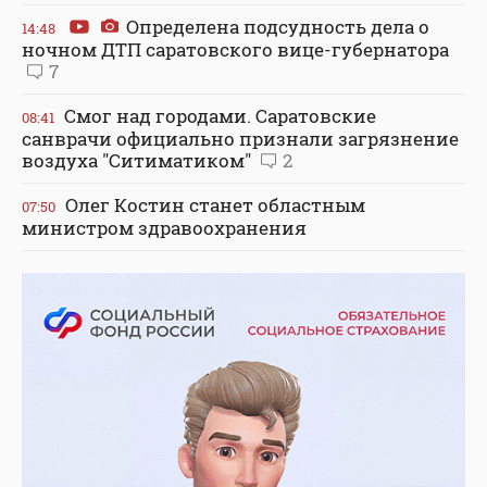
Определена подсудность дела о
14:48
ночном ДТП саратовского вице-губернатора
7
Смог над городами. Саратовские
08:41
санврачи официально признали загрязнение
воздуха "Ситиматиком"
2
Олег Костин станет областным
07:50
министром здравоохранения