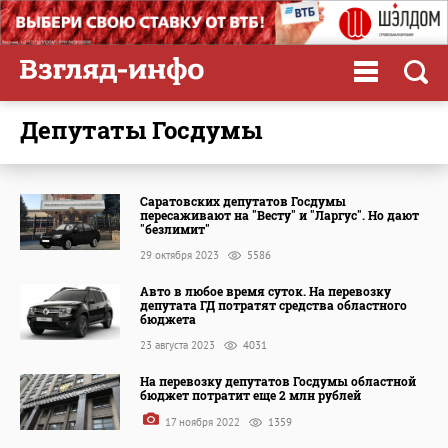
депутаты Госдумы
Саратовских депутатов Госдумы
пересаживают на "Весту" и "Ларгус". Но дают
"безлимит"
29 октября 2023
5586
Авто в любое время суток. На перевозку
депутата ГД потратят средства областного
бюджета
23 августа 2023
4031
На перевозку депутатов Госдумы областной
бюджет потратит еще 2 млн рублей
17 ноября 2022
1359