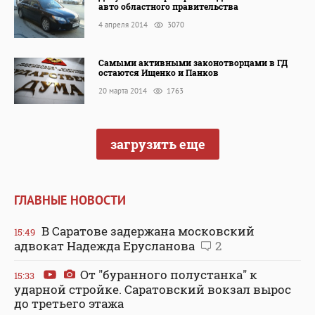
авто областного правительства
4 апреля 2014
3070
Самыми активными законотворцами в ГД
остаются Ищенко и Панков
20 марта 2014
1763
загрузить еще
ГЛАВНЫЕ НОВОСТИ
В Саратове задержана московский
15:49
адвокат Надежда Ерусланова
2
От "буранного полустанка" к
15:33
ударной стройке. Саратовский вокзал вырос
до третьего этажа