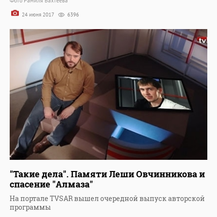
Фото Рамиля Бахтеева
24 июня 2017
6396
"Такие дела". Памяти Леши Овчинникова и
спасение "Алмаза"
На портале TVSAR вышел очередной выпуск авторской
программы