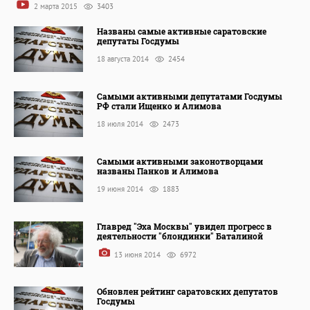
2 марта 2015
3403
Названы самые активные саратовские
депутаты Госдумы
18 августа 2014
2454
Самыми активными депутатами Госдумы
РФ стали Ищенко и Алимова
18 июля 2014
2473
Самыми активными законотворцами
названы Панков и Алимова
19 июня 2014
1883
Главред "Эха Москвы" увидел прогресс в
деятельности "блондинки" Баталиной
13 июня 2014
6972
Обновлен рейтинг саратовских депутатов
Госдумы