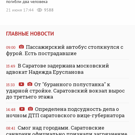
погибли два человека
21 июня 17:44
9588
ГЛАВНЫЕ НОВОСТИ
Пассажирский автобус столкнулся с
09:00
фурой. Есть пострадавшие
В Саратове задержана московский
15:49
адвокат Надежда Ерусланова
От "буранного полустанка" к
15:33
ударной стройке. Саратовский вокзал вырос
до третьего этажа
Определена подсудность дела о
14:48
ночном ДТП саратовского вице-губернатора
Смог над городами. Саратовские
08:41
санврачи официально признали загрязнение