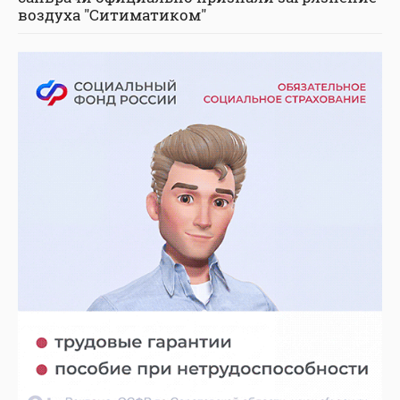
воздуха "Ситиматиком"