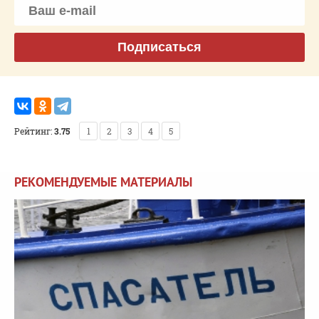
Подписаться
Рейтинг:
3.75
1
2
3
4
5
РЕКОМЕНДУЕМЫЕ МАТЕРИАЛЫ