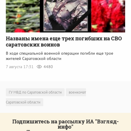
Названы имена еще трех погибших на СВО
саратовских воинов
В ходе специальной военной операции погибли еще трое
жителей Саратовской области
7 августа 17:31
4480
ГУ МВД по Саратовской области
военкомат
Саратовской области
Подпишитесь на рассылку ИА "Взгляд-
инфо"