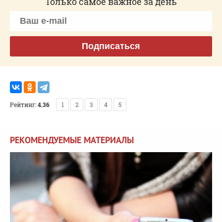
Только самое важное за день
Подписаться
Рейтинг:
4.36
1
2
3
4
5
РЕКОМЕНДУЕМЫЕ МАТЕРИАЛЫ