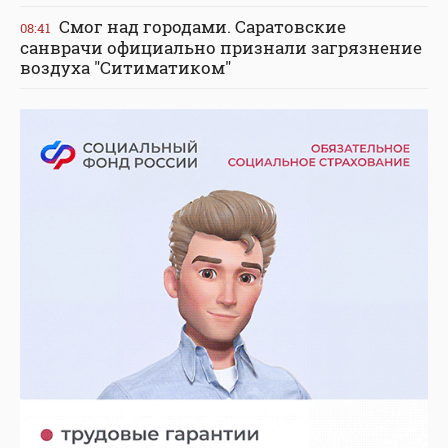
Смог над городами. Саратовские
08:41
санврачи официально признали загрязнение
воздуха "Ситиматиком"