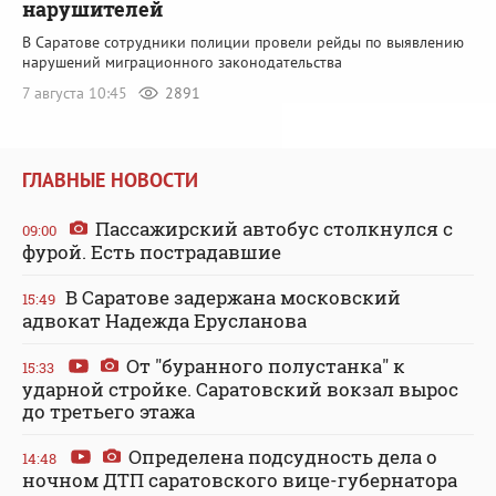
нарушителей
В Саратове сотрудники полиции провели рейды по выявлению
нарушений миграционного законодательства
7 августа 10:45
2891
ГЛАВНЫЕ НОВОСТИ
Пассажирский автобус столкнулся с
09:00
фурой. Есть пострадавшие
В Саратове задержана московский
15:49
адвокат Надежда Ерусланова
От "буранного полустанка" к
15:33
ударной стройке. Саратовский вокзал вырос
до третьего этажа
Определена подсудность дела о
14:48
ночном ДТП саратовского вице-губернатора